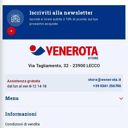
Iscriviti alla newsletter
Iscriviti e ricevi subito il 10% di sconto sul tuo
prossimo acquisto
Via Tagliamento, 32 - 23900 LECCO
store@venerota.it
Assistenza gratuita
+39 0341 256700
dal lun al ven 8-12 14-18
Menu
Informazioni
Condizioni di vendita