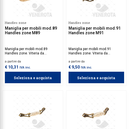
Handles zone
Handles zone
Maniglia per mobili mod.89
Maniglia per mobili mod.91
Handles zone M89
Handles zone M91
Maniglia per mobili mod.89
Maniglia per mobili mod.91
Handles zone. Viteria da
Handles zone. Viteria da
acquistare separatamente.
acquistare separatamente.
a partire da
a partire da
€ 10,31
€ 9,50
IVA inc.
IVA inc.
Seleziona e acquista
Seleziona e acquista