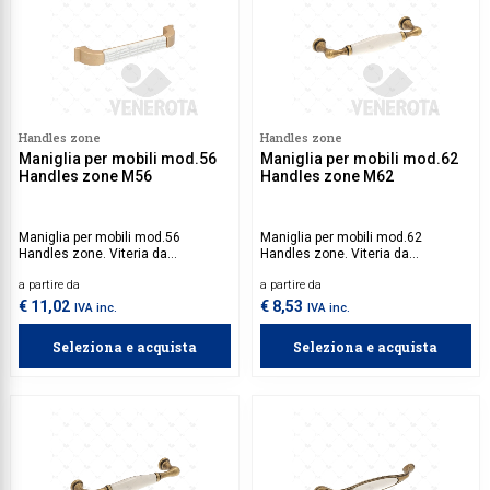
Handles zone
Handles zone
Maniglia per mobili mod.56
Maniglia per mobili mod.62
Handles zone M56
Handles zone M62
Maniglia per mobili mod.56
Maniglia per mobili mod.62
Handles zone. Viteria da
Handles zone. Viteria da
acquistare separatamente.
acquistare separatamente.
a partire da
a partire da
€ 11,02
€ 8,53
IVA inc.
IVA inc.
Seleziona e acquista
Seleziona e acquista