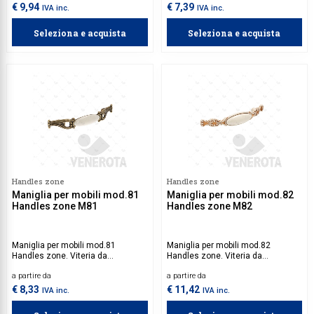
€ 9,94
€ 7,39
IVA inc.
IVA inc.
Seleziona e acquista
Seleziona e acquista
Handles zone
Handles zone
Maniglia per mobili mod.81
Maniglia per mobili mod.82
Handles zone M81
Handles zone M82
Maniglia per mobili mod.81
Maniglia per mobili mod.82
Handles zone. Viteria da
Handles zone. Viteria da
acquistare separatamente.
acquistare separatamente.
a partire da
a partire da
€ 8,33
€ 11,42
IVA inc.
IVA inc.