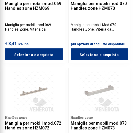
Maniglia per mobili mod.069
Maniglia per mobili mod.070
Handles zone HZM069
Handles zone HZM070
Maniglia per mobili mod.069
Maniglia per mobili Mod.070
Handles Zone. Viteria da
Handles Zone. Viteria da
acquistare separatamente.
acquistare separatamente.
€ 8,41
IVA inc.
più opzioni di acquisto disponibili
Seleziona e acquista
Seleziona e acquista
Handles zone
Handles zone
Maniglia per mobili mod.072
Maniglia per mobili mod.073
Handles zone HZM072
Handles zone HZM073