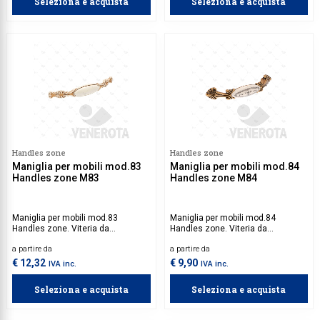
Seleziona e acquista
Seleziona e acquista
Handles zone
Handles zone
Maniglia per mobili mod.83
Maniglia per mobili mod.84
Handles zone M83
Handles zone M84
Maniglia per mobili mod.83
Maniglia per mobili mod.84
Handles zone. Viteria da
Handles zone. Viteria da
acquistare separatamente.
acquistare separatamente.
a partire da
a partire da
€ 12,32
€ 9,90
IVA inc.
IVA inc.
Seleziona e acquista
Seleziona e acquista