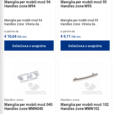
Maniglia per mobili mod.94
Maniglia per mobili mod.95
Handles zone M94
Handles zone M95
Maniglia per mobili mod.94
Maniglia per mobili mod.95
Handles zone. Viteria da
Handles zone. Viteria da
acquistare separatamente.
acquistare separatamente.
a partire da
a partire da
€ 10,64
€ 9,11
IVA inc.
IVA inc.
Seleziona e acquista
Seleziona e acquista
Handles zone
Handles zone
Maniglia per mobili mod.040
Maniglia per mobili mod.102
Handles zone WMN040
Handles zone WMN102