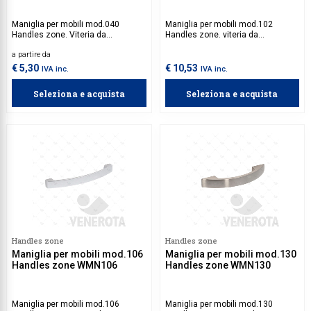
Maniglia per mobili mod.040
Maniglia per mobili mod.102
Handles zone. Viteria da
Handles zone. viteria da
acquistare separatamente.
acquistare separatamente.
a partire da
€ 5,30
€ 10,53
IVA inc.
IVA inc.
Seleziona e acquista
Seleziona e acquista
Handles zone
Handles zone
Maniglia per mobili mod.106
Maniglia per mobili mod.130
Handles zone WMN106
Handles zone WMN130
Maniglia per mobili mod.106
Maniglia per mobili mod.130