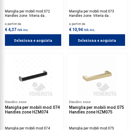
Maniglia per mobili mod.072
Maniglia per mobili mod.073
Handles zone. Viteria da
Handles zone. Viteria da
acquistare separatamente.
acquistare separatamente.
a partire da
a partire da
€ 4,37
€ 10,94
IVA inc.
IVA inc.
Seleziona e acquista
Seleziona e acquista
Handles zone
Handles zone
Maniglia per mobili mod.074
Maniglia per mobili mod.075
Handles zone HZM074
Handles zone HZM075
Maniglia per mobili mod.074
Maniglia per mobili mod.075