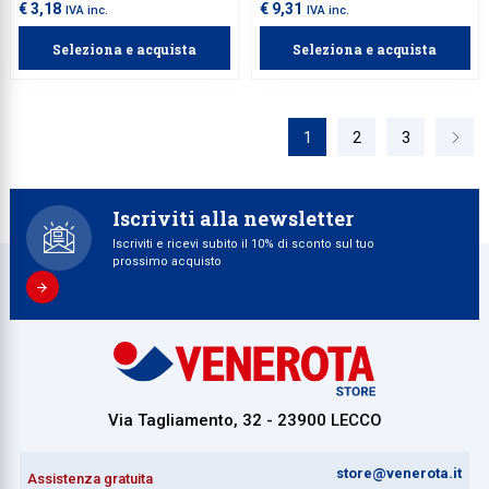
€ 3,18
€ 9,31
IVA inc.
IVA inc.
Seleziona e acquista
Seleziona e acquista
1
2
3
Iscriviti alla newsletter
Iscriviti e ricevi subito il 10% di sconto sul tuo
prossimo acquisto
Via Tagliamento, 32 - 23900 LECCO
store@venerota.it
Assistenza gratuita