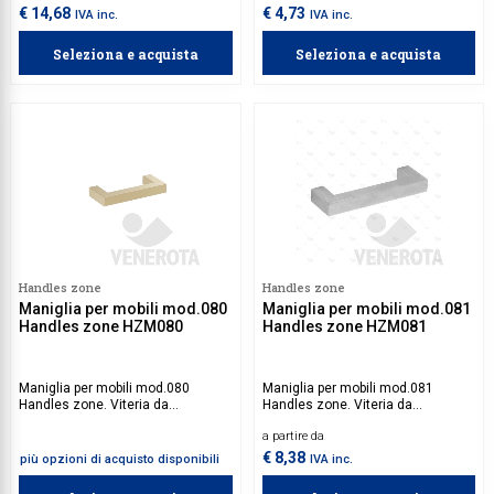
€ 14,68
€ 4,73
IVA inc.
IVA inc.
Seleziona e acquista
Seleziona e acquista
Handles zone
Handles zone
Maniglia per mobili mod.080
Maniglia per mobili mod.081
Handles zone HZM080
Handles zone HZM081
Maniglia per mobili mod.080
Maniglia per mobili mod.081
Handles zone. Viteria da
Handles zone. Viteria da
acquistare separatamente.
acquistare separatamente.
a partire da
€ 8,38
più opzioni di acquisto disponibili
IVA inc.