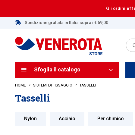
Gli ordini eff
Spedizione gratuita in Italia sopra i € 59,00
Sfoglia il catalogo
HOME
TASSELLI
SISTEMI DI FISSAGGIO
Tasselli
Nylon
Acciaio
Per chimico