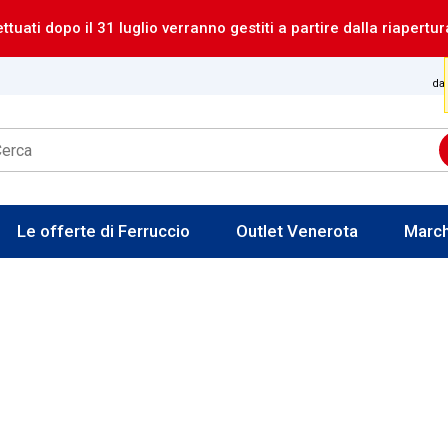
ettuati dopo il 31 luglio verranno gestiti a partire dalla riapertur
dal
Le offerte di Ferruccio
Outlet Venerota
Marc