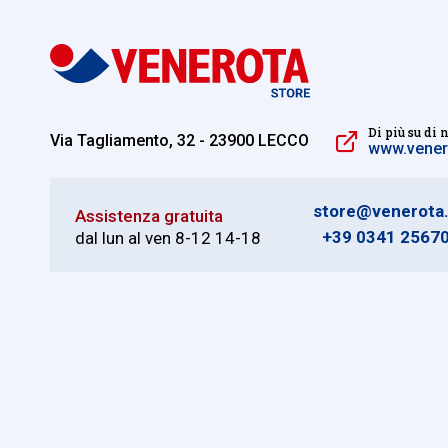
Di più su di 
Via Tagliamento, 32 - 23900 LECCO
www.venero
store@venerota.
Assistenza gratuita
+39 0341 2567
dal lun al ven 8-12 14-18