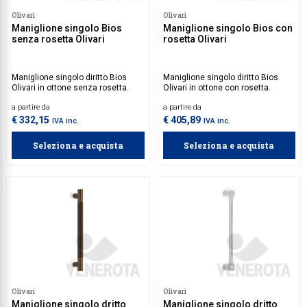
Olivari
Olivari
Maniglione singolo Bios
Maniglione singolo Bios con
senza rosetta Olivari
rosetta Olivari
Maniglione singolo diritto Bios
Maniglione singolo diritto Bios
Olivari in ottone senza rosetta.
Olivari in ottone con rosetta.
a partire da
a partire da
€ 332,15
€ 405,89
IVA inc.
IVA inc.
Seleziona e acquista
Seleziona e acquista
Olivari
Olivari
Maniglione singolo dritto
Maniglione singolo dritto