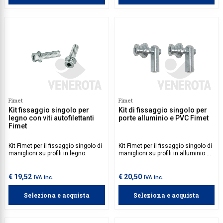
Fimet
Fimet
Kit fissaggio singolo per
Kit di fissaggio singolo per
legno con viti autofilettanti
porte alluminio e PVC Fimet
Fimet
Kit Fimet per il fissaggio singolo di
Kit Fimet per il fissaggio singolo di
maniglioni su profili in legno.
maniglioni su profili in alluminio e
PVC.
€ 19,52
€ 20,50
IVA inc.
IVA inc.
Seleziona e acquista
Seleziona e acquista