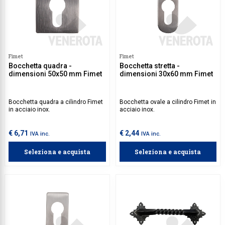
Fimet
Fimet
Bocchetta quadra -
Bocchetta stretta -
dimensioni 50x50 mm Fimet
dimensioni 30x60 mm Fimet
Bocchetta quadra a cilindro Fimet
Bocchetta ovale a cilindro Fimet in
in acciaio inox.
acciaio inox.
€ 6,71
€ 2,44
IVA inc.
IVA inc.
Seleziona e acquista
Seleziona e acquista