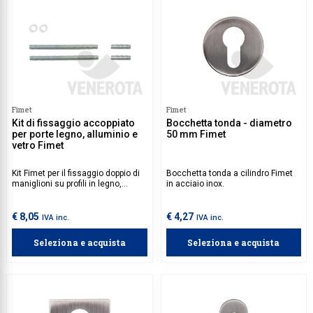
Fimet
Fimet
Kit di fissaggio accoppiato
Bocchetta tonda - diametro
per porte legno, alluminio e
50 mm Fimet
vetro Fimet
Kit Fimet per il fissaggio doppio di
Bocchetta tonda a cilindro Fimet
maniglioni su profili in legno,
in acciaio inox.
alluminio e vetro.
€ 8,05
€ 4,27
IVA inc.
IVA inc.
Seleziona e acquista
Seleziona e acquista