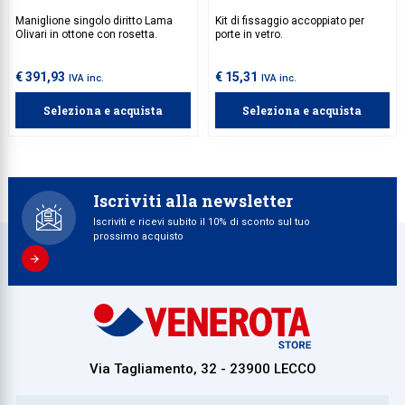
Maniglione singolo diritto Lama
Kit di fissaggio accoppiato per
Olivari in ottone con rosetta.
porte in vetro.
€ 391,93
€ 15,31
IVA inc.
IVA inc.
Seleziona e acquista
Seleziona e acquista
Iscriviti alla newsletter
Iscriviti e ricevi subito il 10% di sconto sul tuo
prossimo acquisto
Via Tagliamento, 32 - 23900 LECCO