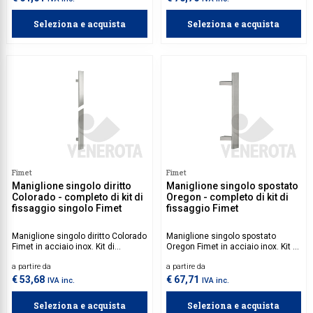
Seleziona e acquista
Seleziona e acquista
Fimet
Fimet
Maniglione singolo diritto
Maniglione singolo spostato
Colorado - completo di kit di
Oregon - completo di kit di
fissaggio singolo Fimet
fissaggio Fimet
Maniglione singolo diritto Colorado
Maniglione singolo spostato
Fimet in acciaio inox. Kit di
Oregon Fimet in acciaio inox. Kit di
fissaggio incluso.
fissaggio incluso.
a partire da
a partire da
€ 53,68
€ 67,71
IVA inc.
IVA inc.
Seleziona e acquista
Seleziona e acquista