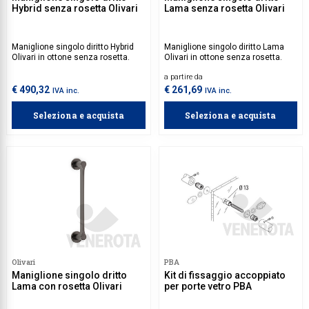
Hybrid senza rosetta Olivari
Lama senza rosetta Olivari
Maniglione singolo diritto Hybrid
Maniglione singolo diritto Lama
Olivari in ottone senza rosetta.
Olivari in ottone senza rosetta.
a partire da
€ 490,32
€ 261,69
IVA inc.
IVA inc.
Seleziona e acquista
Seleziona e acquista
Olivari
PBA
Maniglione singolo dritto
Kit di fissaggio accoppiato
Lama con rosetta Olivari
per porte vetro PBA