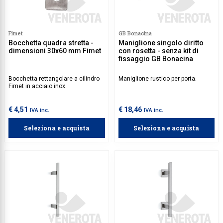
Fimet
GB Bonacina
Bocchetta quadra stretta -
Maniglione singolo diritto
dimensioni 30x60 mm Fimet
con rosetta - senza kit di
fissaggio GB Bonacina
Bocchetta rettangolare a cilindro
Maniglione rustico per porta.
Fimet in acciaio inox.
€ 4,51
€ 18,46
IVA inc.
IVA inc.
Seleziona e acquista
Seleziona e acquista