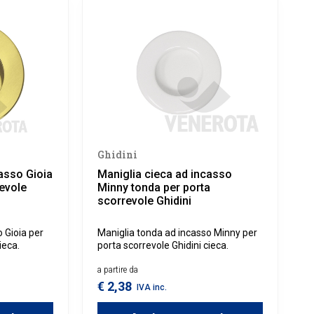
Ghidini
asso Gioia
Maniglia cieca ad incasso
evole
Minny tonda per porta
scorrevole Ghidini
 Gioia per
Maniglia tonda ad incasso Minny per
ieca.
porta scorrevole Ghidini cieca.
a partire da
€ 2,38
IVA inc.