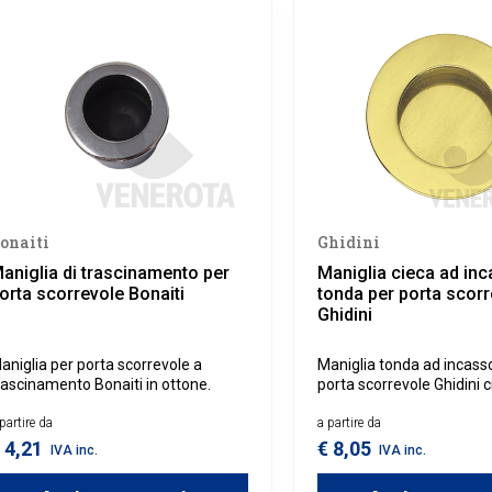
onaiti
Ghidini
aniglia di trascinamento per
Maniglia cieca ad inc
orta scorrevole Bonaiti
tonda per porta scorr
Ghidini
aniglia per porta scorrevole a
Maniglia tonda ad incasso
rascinamento Bonaiti in ottone.
porta scorrevole Ghidini c
partire da
a partire da
 4,21
€ 8,05
IVA inc.
IVA inc.