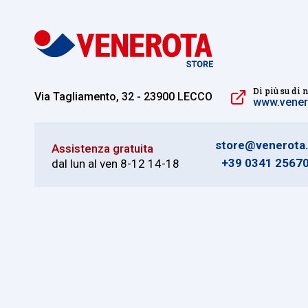
Di più su di 
Via Tagliamento, 32 - 23900 LECCO
www.venero
store@venerota.
Assistenza gratuita
+39 0341 2567
dal lun al ven 8-12 14-18