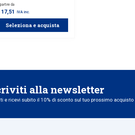
partire da
 17,51
IVA inc.
Seleziona e acquista
criviti alla newsletter
iti e ricevi subito il 10% di sconto sul tuo prossimo acquisto