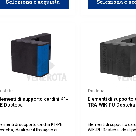
Seleziona e acquista
Seleziona e ac
osteba
Dosteba
lementi di supporto cardini K1-
Elementi di supporto 
E Dosteba
TRA-WIK-PU Dosteba
lementi di supporto cardini K1-PE
Elementi di supporto car
osteba, ideali per il fissaggio di
WIK-PU Dosteba, ideali per
ardini su facciate con isolamento
di cardini su facciate co