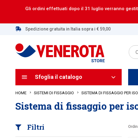
Gli ordini effettuati dopo il 31 luglio verranno gestit
Spedizione gratuita in Italia sopra i € 59,00
Sfoglia il catalogo
HOME
SISTEMA DI FISSAGGIO PER I
SISTEMI DI FISSAGGIO
Sistema di fissaggio per i
Filtri
Ordin