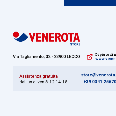
Di più su di 
Via Tagliamento, 32 - 23900 LECCO
www.venero
store@venerota.
Assistenza gratuita
+39 0341 2567
dal lun al ven 8-12 14-18