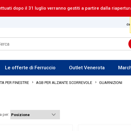
ettuati dopo il 31 luglio verranno gestiti a partire dalla riapertur
dal
Le offerte di Ferruccio
Outlet Venerota
Marc
GUARNIZIONI
A PER FINESTRE
AGB PER ALZANTE SCORREVOLE
a per: