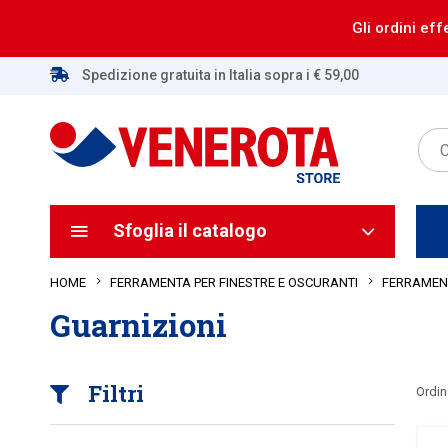
Gli ordini eff
Spedizione gratuita in Italia sopra i € 59,00
Sfoglia il catalogo
HOME
FERRAMENTA PER FINESTRE E OSCURANTI
FERRAMENT
Guarnizioni
Filtri
Ordin