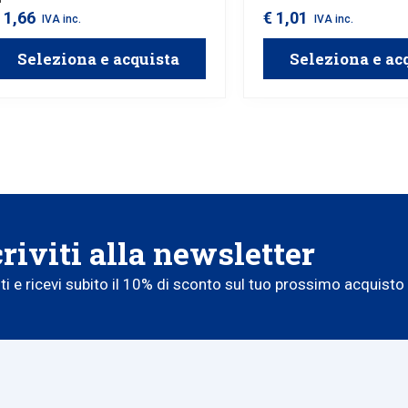
 1,66
€ 1,01
IVA inc.
IVA inc.
Seleziona e acquista
Seleziona e ac
criviti alla newsletter
iti e ricevi subito il 10% di sconto sul tuo prossimo acquisto