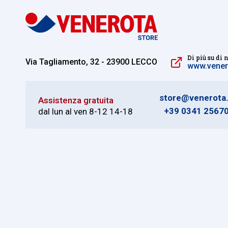
Di più su di 
Via Tagliamento, 32 - 23900 LECCO
www.venero
store@venerota.
Assistenza gratuita
+39 0341 2567
dal lun al ven 8-12 14-18