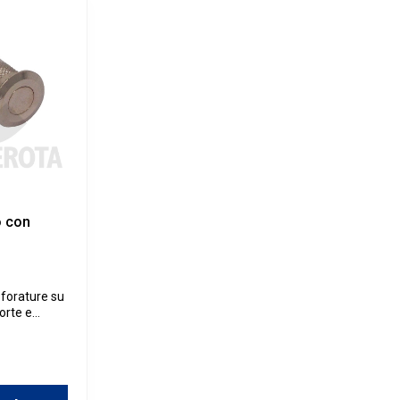
o con
 forature su
orte e