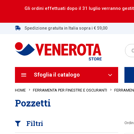
Gli ordini effettuati dopo il 31 luglio verranno gestit
Spedizione gratuita in Italia sopra i € 59,00
Sfoglia il catalogo
HOME
FERRAMENTA PER FINESTRE E OSCURANTI
FERRAMENT
Pozzetti
Filtri
Ordin