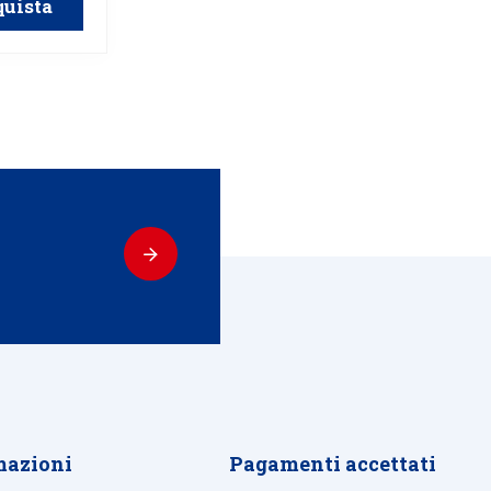
quista
mazioni
Pagamenti accettati