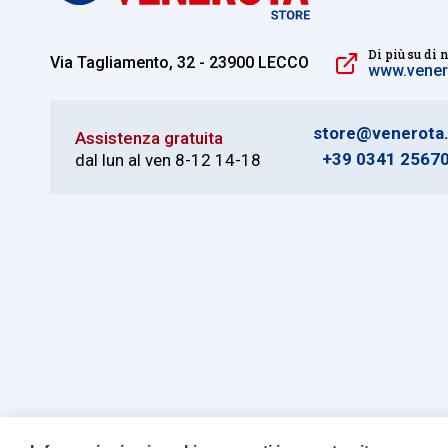
Di più su di 
Via Tagliamento, 32 - 23900 LECCO
www.venero
store@venerota.
Assistenza gratuita
+39 0341 2567
dal lun al ven 8-12 14-18