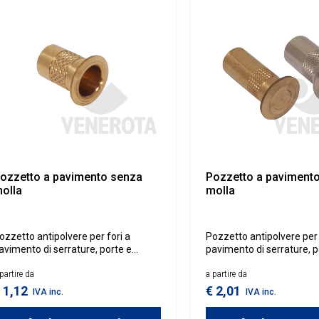
ozzetto a pavimento senza
Pozzetto a paviment
olla
molla
ozzetto antipolvere per fori a
Pozzetto antipolvere per
avimento di serrature, porte e
pavimento di serrature, p
erramenti.
infissi.
partire da
a partire da
 1,12
€ 2,01
IVA inc.
IVA inc.