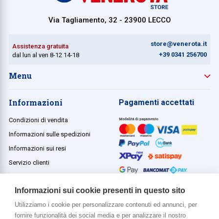
Via Tagliamento, 32 - 23900 LECCO
store@venerota.it
Assistenza gratuita
+39 0341 256700
dal lun al ven 8-12 14-18
Menu
Informazioni
Pagamenti accettati
Condizioni di vendita
Informazioni sulle spedizioni
Informazioni sui resi
Servizio clienti
Termini e condizioni
Informazioni sui cookie presenti in questo sito
Utilizziamo i cookie per personalizzare contenuti ed annunci, per
fornire funzionalità dei social media e per analizzare il nostro