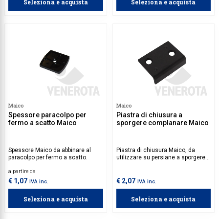
Seleziona e acquista
Seleziona e acquista
Maico
Maico
Spessore paracolpo per
Piastra di chiusura a
fermo a scatto Maico
sporgere complanare Maico
Spessore Maico da abbinare al
Piastra di chiusura Maico, da
paracolpo per fermo a scatto.
utilizzare su persiane a sporgere
complanari.
a partire da
€ 1,07
€ 2,07
IVA inc.
IVA inc.
Seleziona e acquista
Seleziona e acquista