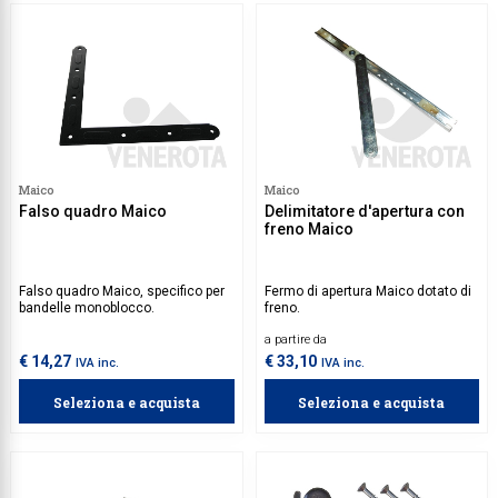
Maico
Maico
Falso quadro Maico
Delimitatore d'apertura con
freno Maico
Falso quadro Maico, specifico per
Fermo di apertura Maico dotato di
bandelle monoblocco.
freno.
a partire da
€ 14,27
€ 33,10
IVA inc.
IVA inc.
Seleziona e acquista
Seleziona e acquista