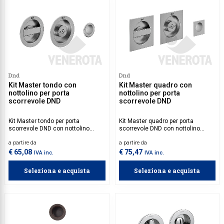
Dnd
Dnd
Kit Master tondo con
Kit Master quadro con
nottolino per porta
nottolino per porta
scorrevole DND
scorrevole DND
Kit Master tondo per porta
Kit Master quadro per porta
scorrevole DND con nottolino
scorrevole DND con nottolino
senza serratura.
senza serratura.
a partire da
a partire da
€ 65,08
€ 75,47
IVA inc.
IVA inc.
Seleziona e acquista
Seleziona e acquista