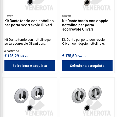
Olivari
Olivari
Kit Dante tondo con nottolino
Kit Dante tondo con doppio
per porta scorrevole Olivari
nottolino per porta
scorrevole Olivari
Kit Dante tondo con nottolino per
Kit Dante per porta scorrevole
porta scorrevole Olivari con
Olivari con doppio nottolino e
nottolino e taglio vite.
taglio vite.
a partire da
€ 125,29
€ 175,50
IVA inc.
IVA inc.
Seleziona e acquista
Seleziona e acquista