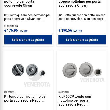
nottolino per porta
doppio nottolino per porta
scorrevole Olivari
scorrevole Olivari
Kit Giotto quadro con nottolino per
Kit Giotto quadro con nottolino per
porta scorrevole Olivari con
porta scorrevole Olivari con doppio
nottolino e taglio vite.
nottolino sulle maniglie.
a partire da
€ 176,96
€ 190,56
IVA inc.
IVA inc.
Seleziona e acquista
Seleziona e acquista
Reguitti
Reguitti
Kit tondo con nottolino per
Kit R60CP tondo con
porta scorrevole Reguitti
nottolino per porta
scorrevole Reguitti