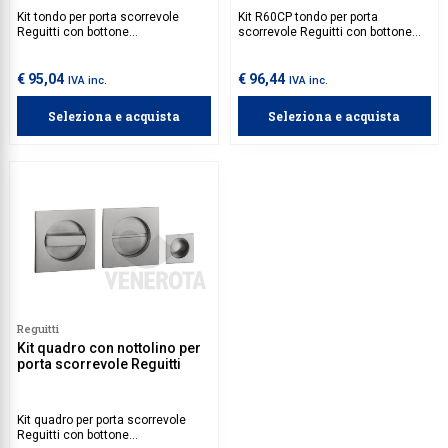
Kit tondo per porta scorrevole
Kit R60CP tondo per porta
Reguitti con bottone
scorrevole Reguitti con bottone
scanalato/nottolino, senza
scanalato/nottolino, senza
serratura.
serratura.
€ 95,04
€ 96,44
IVA inc.
IVA inc.
Seleziona e acquista
Seleziona e acquista
Reguitti
Kit quadro con nottolino per
porta scorrevole Reguitti
Kit quadro per porta scorrevole
Reguitti con bottone