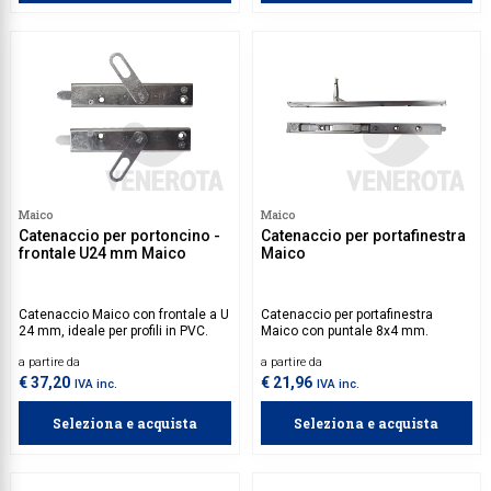
Maico
Maico
Catenaccio per portoncino -
Catenaccio per portafinestra
frontale U24 mm Maico
Maico
Catenaccio Maico con frontale a U
Catenaccio per portafinestra
24 mm, ideale per profili in PVC.
Maico con puntale 8x4 mm.
a partire da
a partire da
€ 37,20
€ 21,96
IVA inc.
IVA inc.
Seleziona e acquista
Seleziona e acquista