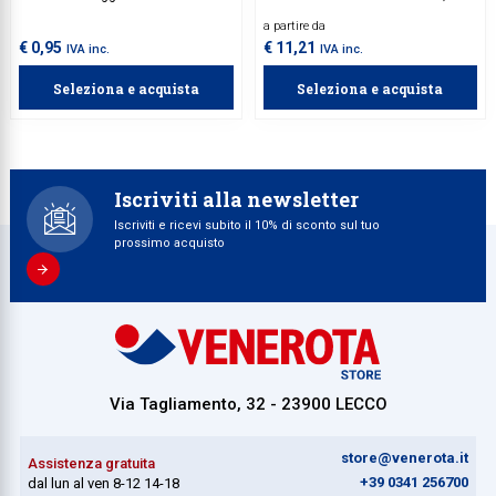
chiusura, prevenendo eventuali
dotata di puntale in acciaio.
a partire da
deformazioni durante l’uso
Consente una chiusura ad
quotidiano delle imposte. 2 viti
espansione su appositi pozzetti,
€ 0,95
€ 11,21
IVA inc.
IVA inc.
4x30 mm con filetto idoneo al
ideale per evitare la sporgenza dei
materiale dell'imposta da
perni di chiusura. 4 viti 4x30 mm
Seleziona e acquista
Seleziona e acquista
acquistare separatamente.
con filetto idoneo al materiale
dell'imposta da acquistare
separatamente.
Iscriviti alla newsletter
Iscriviti e ricevi subito il 10% di sconto sul tuo
prossimo acquisto
Via Tagliamento, 32 - 23900 LECCO
store@venerota.it
Assistenza gratuita
+39 0341 256700
dal lun al ven 8-12 14-18