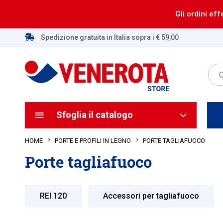
Gli ordini eff
Spedizione gratuita in Italia sopra i € 59,00
Sfoglia il catalogo
HOME
PORTE TAGLIAFUOCO
PORTE E PROFILI IN LEGNO
Porte tagliafuoco
REI 120
Accessori per tagliafuoco