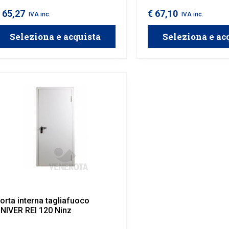
 65,27
€ 67,10
IVA inc.
IVA inc.
Seleziona e acquista
Seleziona e ac
orta interna tagliafuoco
NIVER REI 120 Ninz