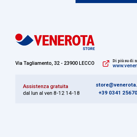
Di più su di 
Via Tagliamento, 32 - 23900 LECCO
www.venero
store@venerota.
Assistenza gratuita
+39 0341 2567
dal lun al ven 8-12 14-18