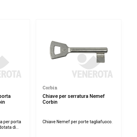
Corbin
porta
Chiave per serratura Nemef
bin
Corbin
a per porta
Chiave Nemef per porte tagliafuoco.
dotata di