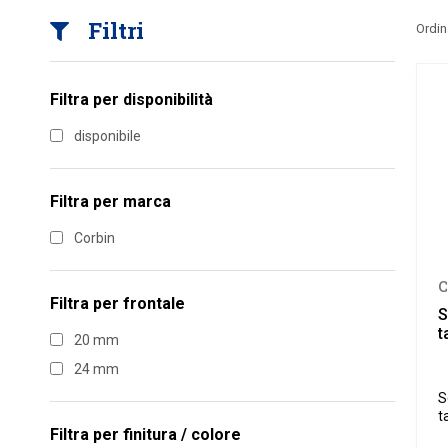
Filtri
Ordin
Filtra per disponibilità
disponibile
Filtra per marca
Corbin
C
Filtra per
frontale
S
t
20 mm
24 mm
S
t
Filtra per
finitura / colore
c