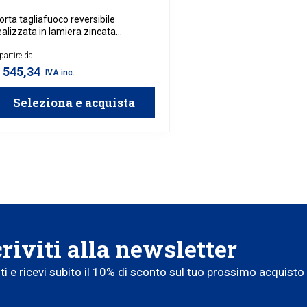
orta tagliafuoco reversibile
ealizzata in lamiera zincata
erniciata.
partire da
 545,34
IVA inc.
Seleziona e acquista
criviti alla newsletter
iti e ricevi subito il 10% di sconto sul tuo prossimo acquisto