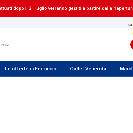
ettuati dopo il 31 luglio verranno gestiti a partire dalla riapertur
dal
Le offerte di Ferruccio
Outlet Venerota
Marc