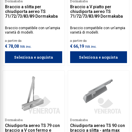
Dormakaba
Dormakaba
Braccio a slitta per
Braccio a V piatto per
chiudiporta aereo TS
chiudiporta aereo TS
71/72/73/83/89 Dormakaba
71/72/73/83/89 Dormakaba
Braccio compatibile con un'ampia
Braccio compatibile con un'ampia
varietà di modelli.
varietà di modelli.
a partire da
a partire da
€ 78,08
€ 66,19
IVA inc.
IVA inc.
Seleziona e acquista
Seleziona e acquista
Dormakaba
Dormakaba
Chiudiporta aereo TS 79 con
Chiudiporta aereo TS 90 con
braccio a V con fermo e
braccio a slitta - anta max