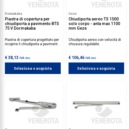
Dormakaba
Geze
Piastra di copertura per
Chiudiporta aereo TS 1500
chiudiporta a pavimento BTS
solo corpo - anta max 1100
75 V Dormakaba
mm Geze
Piastra di copertura progettato per
Chiudiporta aereo con velocità di
ricoprire il chiudiporta a pavimento
chiusura regolabile.
modello BTS 75 V Dormakaba.
€ 38,13
€ 106,46
IVA inc.
IVA inc.
Seleziona e acquista
Seleziona e acquista