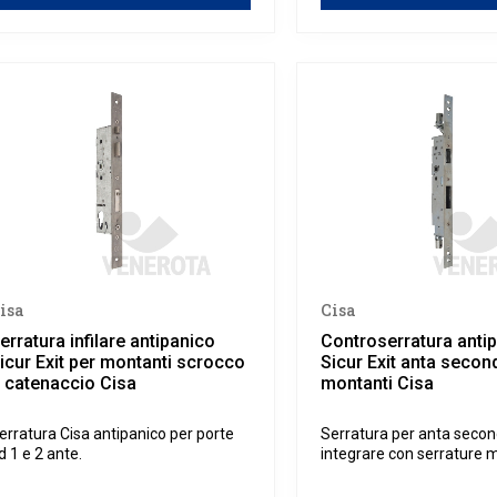
isa
Cisa
erratura infilare antipanico
Controserratura anti
icur Exit per montanti scrocco
Sicur Exit anta secon
 catenaccio Cisa
montanti Cisa
erratura Cisa antipanico per porte
Serratura per anta secon
d 1 e 2 ante.
integrare con serrature 
antipanico.