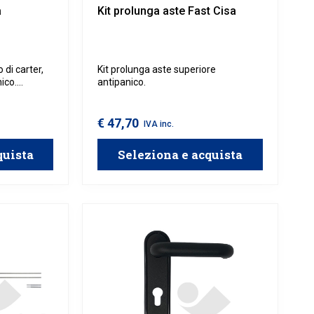
a
Kit prolunga aste Fast Cisa
 di carter,
Kit prolunga aste superiore
ico.
antipanico.
rticale o
€ 47,70
IVA inc.
quista
Seleziona e acquista