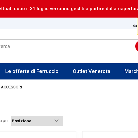
ettuati dopo il 31 luglio verranno gestiti a partire dalla riapertur
dal
Le offerte di Ferruccio
Outlet Venerota
Marc
ACCESSORI
a per: