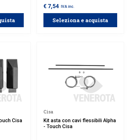
€ 7,54
IVA inc.
quista
Seleziona e acquista
Cisa
Touch Cisa
Kit asta con cavi flessibili Alpha
- Touch Cisa