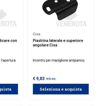
Cisa
licare con
Piastrina laterale e superiore
angolare Cisa
r l'apertura
Incontro per maniglione antipanico.
€ 9,83
IVA inc.
quista
Seleziona e acquista