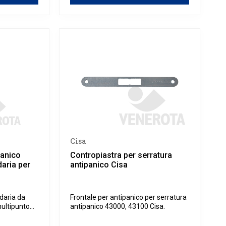
Cisa
panico
Contropiastra per serratura
daria per
antipanico Cisa
daria da
Frontale per antipanico per serratura
multipunto
antipanico 43000, 43100 Cisa.