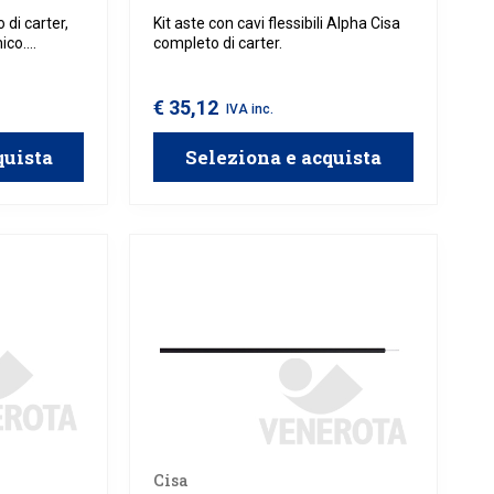
 di carter,
Kit aste con cavi flessibili Alpha Cisa
ico.
completo di carter.
rticale o
€ 35,12
IVA inc.
quista
Seleziona e acquista
Cisa