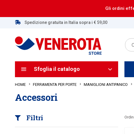
Gli ordini eff
Spedizione gratuita in Italia sopra i € 59,00
Sfoglia il catalogo
HOME
FERRAMENTA PER PORTE
MANIGLIONI ANTIPANICO
Accessori
Filtri
Ordin