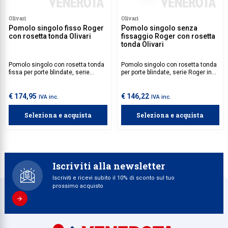
Olivari
Olivari
Pomolo singolo fisso Roger
Pomolo singolo senza
con rosetta tonda Olivari
fissaggio Roger con rosetta
tonda Olivari
Pomolo singolo con rosetta tonda
Pomolo singolo con rosetta tonda
fissa per porte blindate, serie
per porte blindate, serie Roger in
Roger in ottone.
ottone.
€ 174,95
€ 146,22
IVA inc.
IVA inc.
Seleziona e acquista
Seleziona e acquista
Iscriviti alla newsletter
Iscriviti e ricevi subito il 10% di sconto sul tuo
prossimo acquisto