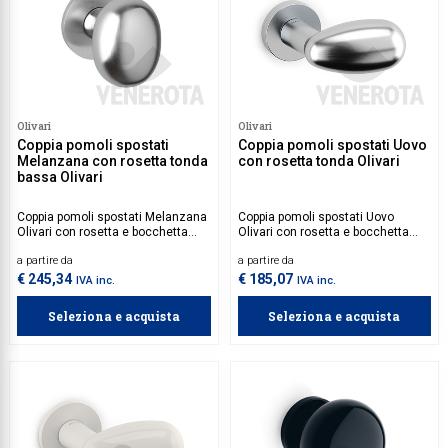
Olivari
Olivari
Coppia pomoli spostati
Coppia pomoli spostati Uovo
Melanzana con rosetta tonda
con rosetta tonda Olivari
bassa Olivari
Coppia pomoli spostati Melanzana
Coppia pomoli spostati Uovo
Olivari con rosetta e bocchetta
Olivari con rosetta e bocchetta
tonda bassa in ottone.
tonda in ottone.
a partire da
a partire da
€ 245,34
€ 185,07
IVA inc.
IVA inc.
Seleziona e acquista
Seleziona e acquista