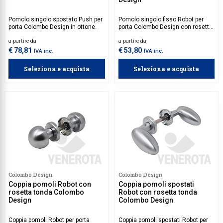
Pomolo singolo spostato Push per
Pomolo singolo fisso Robot per
porta Colombo Design in ottone.
porta Colombo Design con rosetta
tonda in ottone.
a partire da
a partire da
€ 78,81
€ 53,80
IVA inc.
IVA inc.
Seleziona e acquista
Seleziona e acquista
Colombo Design
Colombo Design
Coppia pomoli Robot con
Coppia pomoli spostati
rosetta tonda Colombo
Robot con rosetta tonda
Design
Colombo Design
Coppia pomoli Robot per porta
Coppia pomoli spostati Robot per