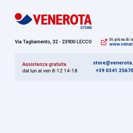
Di più su di 
Via Tagliamento, 32 - 23900 LECCO
www.venero
store@venerota.
Assistenza gratuita
+39 0341 2567
dal lun al ven 8-12 14-18