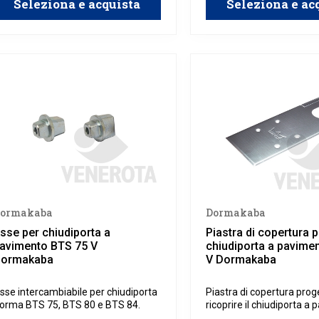
Seleziona e acquista
Seleziona e ac
ormakaba
Dormakaba
sse per chiudiporta a
Piastra di copertura p
avimento BTS 75 V
chiudiporta a pavime
ormakaba
V Dormakaba
sse intercambiabile per chiudiporta
Piastra di copertura prog
orma BTS 75, BTS 80 e BTS 84.
ricoprire il chiudiporta a
modello BTS 75 V Dorma