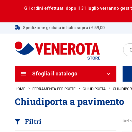
Gli ordini effettuati dopo il 31 luglio verranno gestit
Spedizione gratuita in Italia sopra i € 59,00
Sfoglia il catalogo
HOME
CHIUDIPOR
FERRAMENTA PER PORTE
CHIUDIPORTA
Chiudiporta a pavimento
Filtri
Ordin