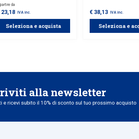
partire da
 23,18
€ 38,13
IVA inc.
IVA inc.
Seleziona e acquista
Seleziona e ac
riviti alla newsletter
iti e ricevi subito il 10% di sconto sul tuo prossimo acquisto