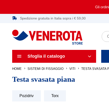
Gli ordin
Spedizione gratuita in Italia sopra i € 59,00
Sfoglia il catalogo
HOME
TESTA SVASATA 
SISTEMI DI FISSAGGIO
VITI
Testa svasata piana
Pozidriv
Torx