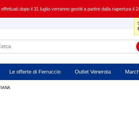
i effettuati dopo il 31 luglio verranno gestiti a partire dalla riapertura il 
Le offerte di Ferruccio
Outlet Venerota
Marc
PIANA