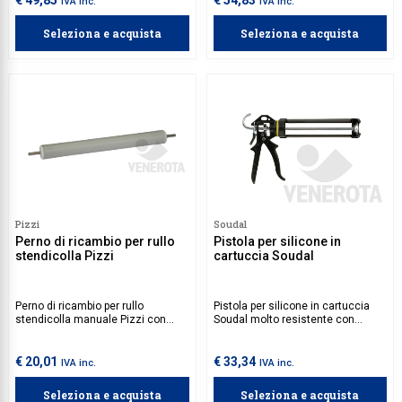
€ 49,85
€ 54,83
IVA inc.
IVA inc.
Seleziona e acquista
Seleziona e acquista
Pizzi
Soudal
Perno di ricambio per rullo
Pistola per silicone in
stendicolla Pizzi
cartuccia Soudal
Perno di ricambio per rullo
Pistola per silicone in cartuccia
stendicolla manuale Pizzi con
Soudal molto resistente con
diametro 19 mm.
sistema antisgocciolamento.
€ 20,01
€ 33,34
IVA inc.
IVA inc.
Seleziona e acquista
Seleziona e acquista