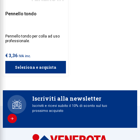
Pennello tondo
Pennello tondo per colla ad uso
professionale.
€ 3,36
IVA inc.
Seleziona e acquista
Iscriviti alla newsletter
Iscriviti e ricevi subito il 10% di sconto sul tuo
prossimo acquisto