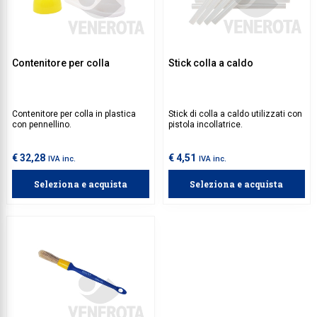
Contenitore per colla
Stick colla a caldo
Contenitore per colla in plastica
Stick di colla a caldo utilizzati con
con pennellino.
pistola incollatrice.
€ 32,28
€ 4,51
IVA inc.
IVA inc.
Seleziona e acquista
Seleziona e acquista