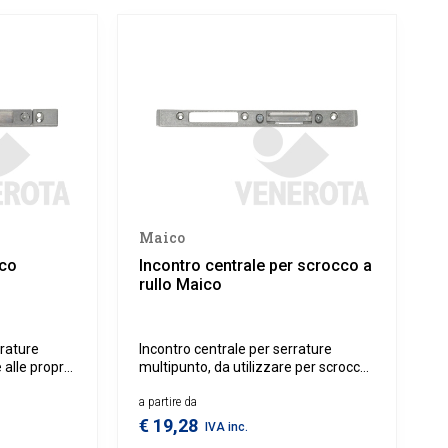
Maico
ico
Incontro centrale per scrocco a
rullo Maico
rrature
Incontro centrale per serrature
 alle proprie
multipunto, da utilizzare per scrocchi
a rullo.
a partire da
€ 19,28
IVA inc.