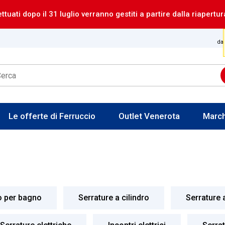
ettuati dopo il 31 luglio verranno gestiti a partire dalla riapertur
dal
Le offerte di Ferruccio
Outlet Venerota
Marc
o per bagno
Serrature a cilindro
Serrature 