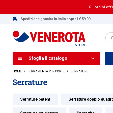
Gli ordini eff
Spedizione gratuita in Italia sopra i € 59,00
Sfoglia il catalogo
HOME
SERRATURE
FERRAMENTA PER PORTE
Serrature
Serrature patent
Serrature doppio quadr