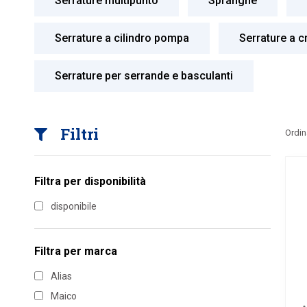
Serrature multipunto
Spranghe
Serrature a cilindro pompa
Serrature a c
Serrature per serrande e basculanti
Filtri
Ordin
Filtra per disponibilità
disponibile
Filtra per marca
Alias
Maico