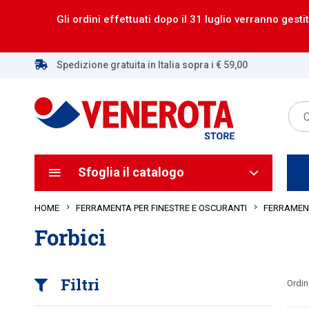
Gli ordini effettuati dopo il 31 luglio verranno gestit
Spedizione gratuita in Italia sopra i € 59,00
Sfoglia il catalogo
HOME
FERRAMENTA PER FINESTRE E OSCURANTI
FERRAMENT
Forbici
Filtri
Ordin