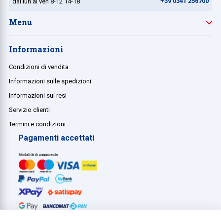
+39 0341 256700
dal lun al ven 8-12 14-18
Menu
Informazioni
Condizioni di vendita
Informazioni sulle spedizioni
Informazioni sui resi
Servizio clienti
Termini e condizioni
Pagamenti accettati