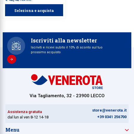
Seleziona e acquista
Iscriviti alla newsletter
Iscriviti e ricevi subito il 10% di sconto sul tuo
prossimo acquisto
Via Tagliamento, 32 - 23900 LECCO
store@venerota.it
Assistenza gratuita
+39 0341 256700
dal lun al ven 8-12 14-18
Menu