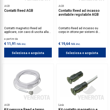
AGB
AGB
Collezione
Contatti Reed AGB
Contatto Reed ad incasso
avvitabile regolabile AGB
Collezione
Complemen
Contatti magnetici Reed ad
Contatto Reed ad incasso su
applicare, con cavo di uscita alla
corpo in ottone per sistemi di
Contract
base a 4 conduttori. Ideale per
controllo e allarme.
a partire da
l’alloggiamento su telai in aria 12
Piantane e
mm.
€ 11,91
€ 19,64
IVA inc.
IVA inc.
Ricambi e 
Seleziona e acquista
Seleziona e acquista
AGB
Link
Kit sensore Reed e tappo
Kit contatto magnetico e