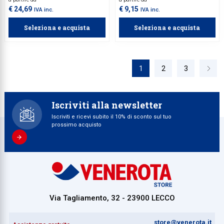
€ 24,69
€ 9,15
IVA inc.
IVA inc.
Seleziona e acquista
Seleziona e acquista
1
2
3
Iscriviti alla newsletter
Iscriviti e ricevi subito il 10% di sconto sul tuo
prossimo acquisto
Via Tagliamento, 32 - 23900 LECCO
store@venerota.it