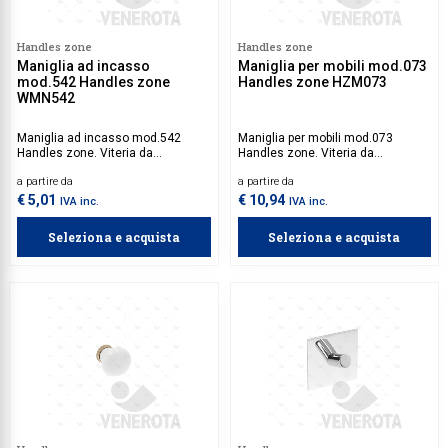
Handles zone
Handles zone
Maniglia ad incasso
Maniglia per mobili mod.073
mod.542 Handles zone
Handles zone HZM073
WMN542
Maniglia ad incasso mod.542
Maniglia per mobili mod.073
Handles zone. Viteria da
Handles zone. Viteria da
acquistare separatamente.
acquistare separatamente.
a partire da
a partire da
€ 5,01
€ 10,94
IVA inc.
IVA inc.
Seleziona e acquista
Seleziona e acquista