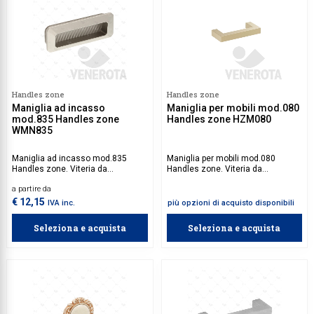
Handles zone
Handles zone
Maniglia ad incasso
Maniglia per mobili mod.080
mod.835 Handles zone
Handles zone HZM080
WMN835
Maniglia ad incasso mod.835
Maniglia per mobili mod.080
Handles zone. Viteria da
Handles zone. Viteria da
acquistare separatamente.
acquistare separatamente.
a partire da
€ 12,15
IVA inc.
più opzioni di acquisto disponibili
Seleziona e acquista
Seleziona e acquista