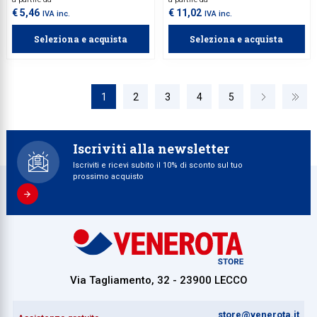
€ 5,46
€ 11,02
IVA inc.
IVA inc.
Seleziona e acquista
Seleziona e acquista
1
2
3
4
5
Iscriviti alla newsletter
Iscriviti e ricevi subito il 10% di sconto sul tuo
prossimo acquisto
Via Tagliamento, 32 - 23900 LECCO
store@venerota.it