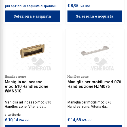
€ 8,95
più opzioni di acquisto disponibili
IVA inc.
Seleziona e acquista
Seleziona e acquista
Handles zone
Handles zone
Maniglia ad incasso
Maniglia per mobili mod.076
mod.610 Handles zone
Handles zone HZM076
WMN610
Maniglia ad incasso mod.610
Maniglia per mobili mod.076
Handles zone. Viteria da
Handles zone. Viteria da
acquistare separatamente.
acquistare separatamente.
a partire da
€ 10,14
€ 14,68
IVA inc.
IVA inc.