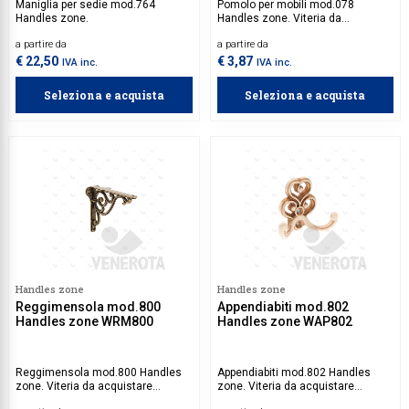
Maniglia per sedie mod.764
Pomolo per mobili mod.078
Handles zone.
Handles zone. Viteria da
acquistare separatamente.
a partire da
a partire da
€ 22,50
€ 3,87
IVA inc.
IVA inc.
Seleziona e acquista
Seleziona e acquista
Handles zone
Handles zone
Reggimensola mod.800
Appendiabiti mod.802
Handles zone WRM800
Handles zone WAP802
Reggimensola mod.800 Handles
Appendiabiti mod.802 Handles
zone. Viteria da acquistare
zone. Viteria da acquistare
separatamente.
separatamente.