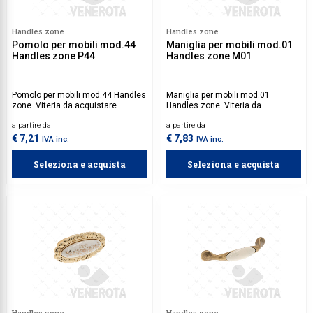
Handles zone
Handles zone
Pomolo per mobili mod.44
Maniglia per mobili mod.01
Handles zone P44
Handles zone M01
Pomolo per mobili mod.44 Handles
Maniglia per mobili mod.01
zone. Viteria da acquistare
Handles zone. Viteria da
separatamente.
acquistare separatamente.
a partire da
a partire da
€ 7,21
€ 7,83
IVA inc.
IVA inc.
Seleziona e acquista
Seleziona e acquista
Handles zone
Handles zone