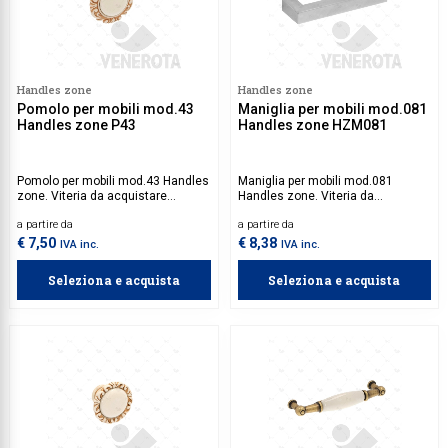
Handles zone
Handles zone
Pomolo per mobili mod.43
Maniglia per mobili mod.081
Handles zone P43
Handles zone HZM081
Pomolo per mobili mod.43 Handles
Maniglia per mobili mod.081
zone. Viteria da acquistare
Handles zone. Viteria da
separatamente.
acquistare separatamente.
a partire da
a partire da
€ 7,50
€ 8,38
IVA inc.
IVA inc.
Seleziona e acquista
Seleziona e acquista