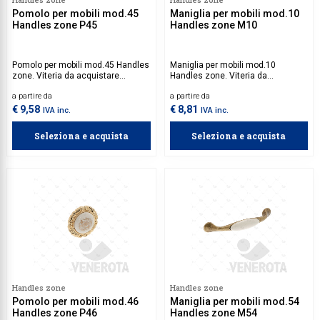
Pomolo per mobili mod.45
Maniglia per mobili mod.10
Handles zone P45
Handles zone M10
Pomolo per mobili mod.45 Handles
Maniglia per mobili mod.10
zone. Viteria da acquistare
Handles zone. Viteria da
separatamente.
acquistare separatamente.
a partire da
a partire da
€ 9,58
€ 8,81
IVA inc.
IVA inc.
Seleziona e acquista
Seleziona e acquista
Handles zone
Handles zone
Pomolo per mobili mod.46
Maniglia per mobili mod.54
Handles zone P46
Handles zone M54