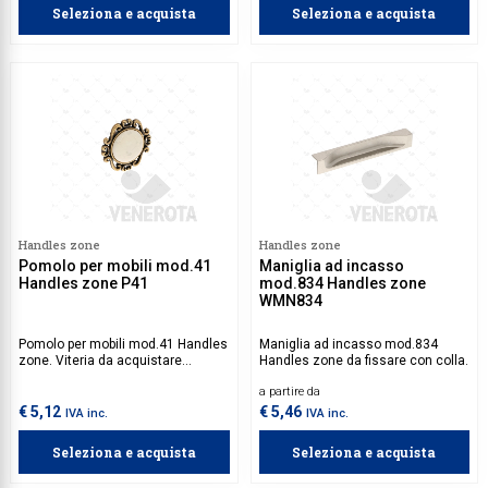
Seleziona e acquista
Seleziona e acquista
Handles zone
Handles zone
Pomolo per mobili mod.41
Maniglia ad incasso
Handles zone P41
mod.834 Handles zone
WMN834
Pomolo per mobili mod.41 Handles
Maniglia ad incasso mod.834
zone. Viteria da acquistare
Handles zone da fissare con colla.
separatamente.
a partire da
€ 5,12
€ 5,46
IVA inc.
IVA inc.
Seleziona e acquista
Seleziona e acquista