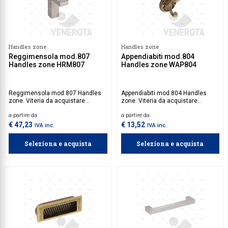
Handles zone
Handles zone
Reggimensola mod.807
Appendiabiti mod.804
Handles zone HRM807
Handles zone WAP804
Reggimensola mod.807 Handles
Appendiabiti mod.804 Handles
zone. Viteria da acquistare
zone. Viteria da acquistare
separatamente.
separatamente.
a partire da
a partire da
€ 47,23
€ 13,52
IVA inc.
IVA inc.
Seleziona e acquista
Seleziona e acquista