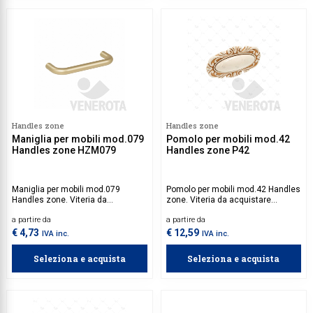
Handles zone
Handles zone
Maniglia per mobili mod.079
Pomolo per mobili mod.42
Handles zone HZM079
Handles zone P42
Maniglia per mobili mod.079
Pomolo per mobili mod.42 Handles
Handles zone. Viteria da
zone. Viteria da acquistare
acquistare separatamente.
separatamente.
a partire da
a partire da
€ 4,73
€ 12,59
IVA inc.
IVA inc.
Seleziona e acquista
Seleziona e acquista