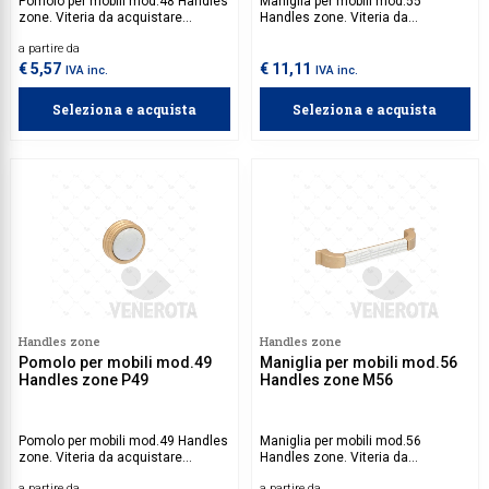
Pomolo per mobili mod.48 Handles
Maniglia per mobili mod.55
zone. Viteria da acquistare
Handles zone. Viteria da
separatamente.
acquistare separatamente.
a partire da
€ 5,57
€ 11,11
IVA inc.
IVA inc.
Seleziona e acquista
Seleziona e acquista
Handles zone
Handles zone
Pomolo per mobili mod.49
Maniglia per mobili mod.56
Handles zone P49
Handles zone M56
Pomolo per mobili mod.49 Handles
Maniglia per mobili mod.56
zone. Viteria da acquistare
Handles zone. Viteria da
separatamente.
acquistare separatamente.
a partire da
a partire da