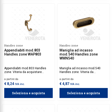
Handles zone
Handles zone
Appendiabiti mod.803
Maniglia ad incasso
Handles zone WAP803
mod.540 Handles zone
WMN540
Appendiabiti mod.803 Handles
Maniglia ad incasso mod.540
zone. Viteria da acquistare
Handles zone. Viteria da
separatamente.
acquistare separatamente.
a partire da
a partire da
€ 8,24
€ 4,87
IVA inc.
IVA inc.
Seleziona e acquista
Seleziona e acquista