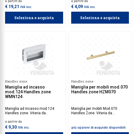
a partire da
a partire da
€ 19,21
€ 4,09
IVA inc.
IVA inc.
Seleziona e acquista
Seleziona e acquista
Handles zone
Handles zone
Maniglia ad incasso
Maniglia per mobili mod.070
mod.124 Handles zone
Handles zone HZM070
WMN124
Maniglia ad incasso mod.124
Maniglia per mobili Mod.070
Handles zone. Viteria da
Handles Zone. Viteria da
acquistare separatamente.
acquistare separatamente.
a partire da
€ 9,30
IVA inc.
più opzioni di acquisto disponibili