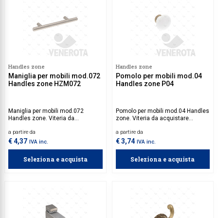
Handles zone
Handles zone
Maniglia per mobili mod.072
Pomolo per mobili mod.04
Handles zone HZM072
Handles zone P04
Maniglia per mobili mod.072
Pomolo per mobili mod.04 Handles
Handles zone. Viteria da
zone. Viteria da acquistare
acquistare separatamente.
separatamente.
a partire da
a partire da
€ 4,37
€ 3,74
IVA inc.
IVA inc.
Seleziona e acquista
Seleziona e acquista