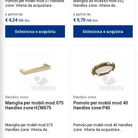
Pomolo per mobili mod.07 Handles
Maniglia ad incasso mod.552
zone. Viteria da acquistare
Handles zone. Viteria da
separatamente.
acquistare separatamente.
a partire da
a partire da
€ 4,34
€ 9,70
IVA inc.
IVA inc.
Seleziona e acquista
Seleziona e acquista
Handles zone
Handles zone
Maniglia per mobili mod.075
Pomolo per mobili mod.40
Handles zone HZM075
Handles zone P40
Maniglia per mobili mod.075
Pomolo per mobili mod.40 Handles
Handles zone. Viteria da
zone. Viteria da acquistare
acquistare separatamente.
separatamente.