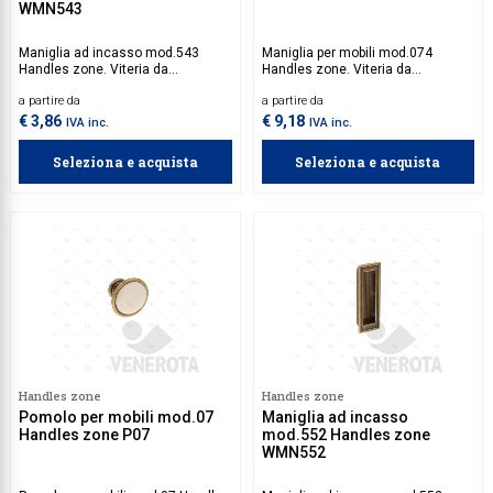
WMN543
Maniglia ad incasso mod.543
Maniglia per mobili mod.074
Handles zone. Viteria da
Handles zone. Viteria da
acquistare separatamente.
acquistare separatamente.
a partire da
a partire da
€ 3,86
€ 9,18
IVA inc.
IVA inc.
Seleziona e acquista
Seleziona e acquista
Handles zone
Handles zone
Pomolo per mobili mod.07
Maniglia ad incasso
Handles zone P07
mod.552 Handles zone
WMN552