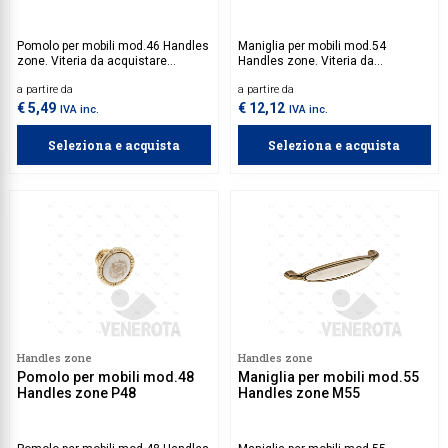
Pomolo per mobili mod.46 Handles
Maniglia per mobili mod.54
zone. Viteria da acquistare
Handles zone. Viteria da
separatamente.
acquistare separatamente.
a partire da
a partire da
€ 5,49
€ 12,12
IVA inc.
IVA inc.
Seleziona e acquista
Seleziona e acquista
Handles zone
Handles zone
Pomolo per mobili mod.48
Maniglia per mobili mod.55
Handles zone P48
Handles zone M55