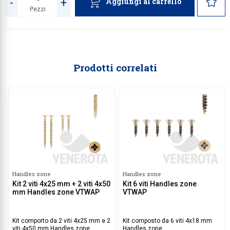
-
+
Aggiungi al carrello
Pezzi
Quantità
Prodotti correlati
Handles zone
Handles zone
Kit 2 viti 4x25 mm + 2 viti 4x50
Kit 6 viti Handles zone
mm Handles zone VTWAP
VTWAP
Kit comporto da 2 viti 4x25 mm e 2
Kit composto da 6 viti 4x18 mm
viti 4x50 mm Handles zone.
Handles zone.