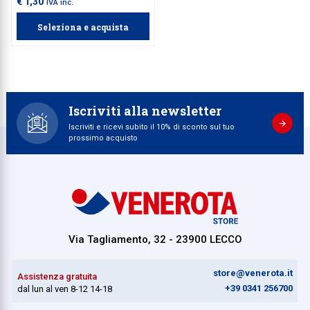
€ 1,30
IVA inc.
Seleziona e acquista
Iscriviti alla newsletter
Iscriviti e ricevi subito il 10% di sconto sul tuo
prossimo acquisto
Via Tagliamento, 32 - 23900 LECCO
store@venerota.it
Assistenza gratuita
+39 0341 256700
dal lun al ven 8-12 14-18