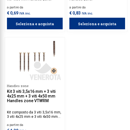
a partire da
a partire da
€ 0,69
€ 0,83
IVA inc.
IVA inc.
Seleziona e acquista
Seleziona e acquista
Handles zone
Kit 3 viti 3,5x16 mm + 3 viti
4x25 mm + 3 viti 4x50 mm
Handles zone VTWRM
Kit composto da 3 viti 3,5x16 mm,
3 viti 4x25 mm e 3 viti 4x50 mm
Handles zone.
a partire da