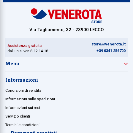
Collezione
Collezione
Via Tagliamento, 32 - 23900 LECCO
Complemen
Contract
store@venerota.it
Assistenza gratuita
Piantane e
+39 0341 256700
dal lun al ven 8-12 14-18
Ricambi e 
Menu
Informazioni
Condizioni di vendita
Informazioni sulle spedizioni
Informazioni sui resi
Servizio clienti
Termini e condizioni