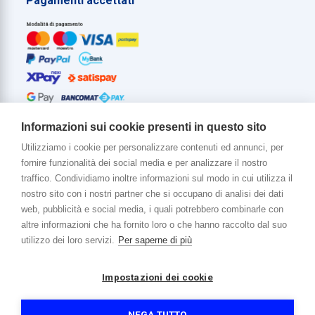
Pagamenti accettati
Informazioni sui cookie presenti in questo sito
Utilizziamo i cookie per personalizzare contenuti ed annunci, per
fornire funzionalità dei social media e per analizzare il nostro
Di più su di noi
traffico. Condividiamo inoltre informazioni sul modo in cui utilizza il
www.venerota.it
nostro sito con i nostri partner che si occupano di analisi dei dati
web, pubblicità e social media, i quali potrebbero combinarle con
altre informazioni che ha fornito loro o che hanno raccolto dal suo
utilizzo dei loro servizi.
Per saperne di più
Impostazioni dei cookie
Copyright © 2026 Venerota Store. Tutti i diritti riservati
P. IVA e Cod. Fiscale 01215890136
Registro imprese Lecco REA 174228
NEGA TUTTO