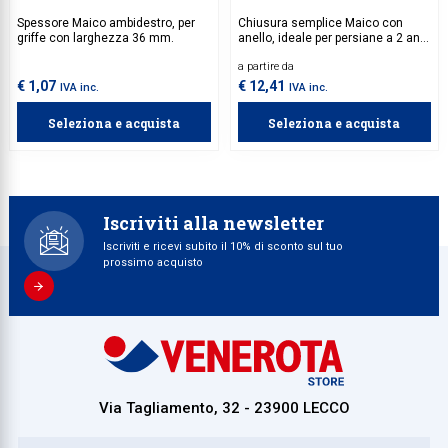
Spessore Maico ambidestro, per
Chiusura semplice Maico con
griffe con larghezza 36 mm.
anello, ideale per persiane a 2 ante
battenti.
a partire da
€ 1,07
€ 12,41
IVA inc.
IVA inc.
Seleziona e acquista
Seleziona e acquista
Iscriviti alla newsletter
Iscriviti e ricevi subito il 10% di sconto sul tuo
prossimo acquisto
Via Tagliamento, 32 - 23900 LECCO