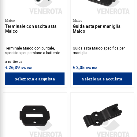
Maico
Maico
Terminale con uscita asta
Guida asta per maniglia
Maico
Maico
Terminale Maico con puntale,
Guida asta Maico specifica per
specifico per persiane a battente.
maniglia.
a partire da
€ 26,39
€ 2,35
IVA inc.
IVA inc.
Seleziona e acquista
Seleziona e acquista