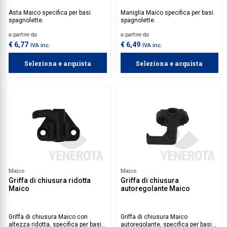
Asta Maico specifica per basi
Maniglia Maico specifica per basi
spagnolette.
spagnolette.
a partire da
a partire da
€ 6,77
€ 6,49
IVA inc.
IVA inc.
Seleziona e acquista
Seleziona e acquista
Maico
Maico
Griffa di chiusura ridotta
Griffa di chiusura
Maico
autoregolante Maico
Griffa di chiusura Maico con
Griffa di chiusura Maico
altezza ridotta, specifica per basi
autoregolante, specifica per basi