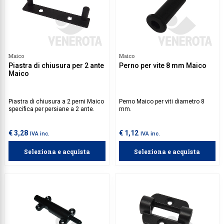
Maico
Maico
Piastra di chiusura per 2 ante
Perno per vite 8 mm Maico
Maico
Piastra di chiusura a 2 perni Maico
Perno Maico per viti diametro 8
specifica per persiane a 2 ante.
mm.
€ 3,28
€ 1,12
IVA inc.
IVA inc.
Seleziona e acquista
Seleziona e acquista