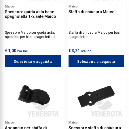
Maico
Maico
Spessore guida asta base
Staffa di chiusura Maico
spagnoletta 1-2 ante Maico
Spessore Maico per guida asta,
Staffa di chiusura Maico per basi
specifico per basi spagnolette 1-2
spagnolette.
ante.
€ 1,00
€ 3,21
IVA inc.
IVA inc.
Seleziona e acquista
Seleziona e acquista
Maico
Maico
Aggancio per staffa di
Spessore staffa di chiusura