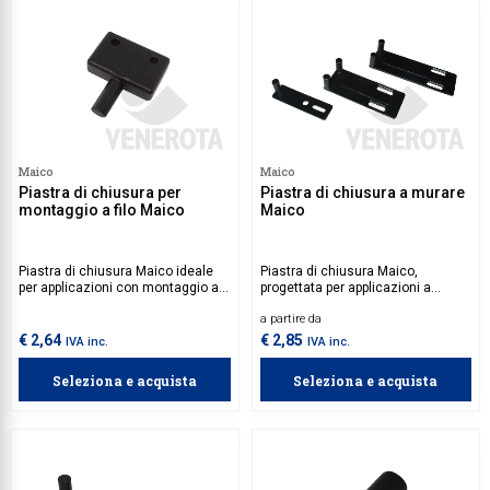
Maico
Maico
Piastra di chiusura per
Piastra di chiusura a murare
montaggio a filo Maico
Maico
Piastra di chiusura Maico ideale
Piastra di chiusura Maico,
per applicazioni con montaggio a
progettata per applicazioni a
filo.
murare.
a partire da
€ 2,64
€ 2,85
IVA inc.
IVA inc.
Seleziona e acquista
Seleziona e acquista