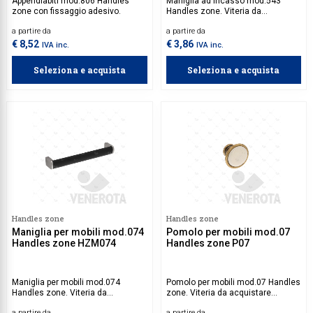
Appendiabiti mod.806 Handles
Maniglia ad incasso mod.543
zone con fissaggio adesivo.
Handles zone. Viteria da
acquistare separatamente.
a partire da
a partire da
€ 8,52
€ 3,86
IVA inc.
IVA inc.
Seleziona e acquista
Seleziona e acquista
Handles zone
Handles zone
Maniglia per mobili mod.074
Pomolo per mobili mod.07
Handles zone HZM074
Handles zone P07
Maniglia per mobili mod.074
Pomolo per mobili mod.07 Handles
Handles zone. Viteria da
zone. Viteria da acquistare
acquistare separatamente.
separatamente.
a partire da
a partire da