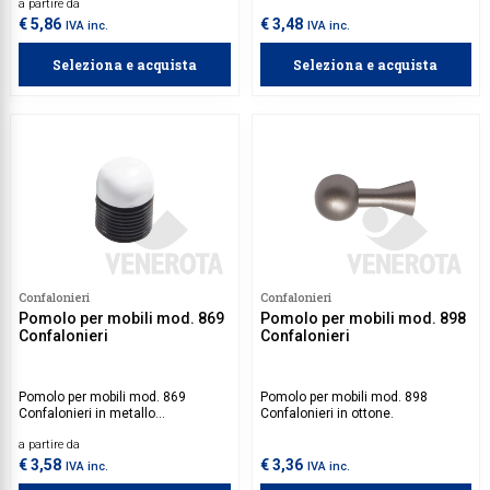
a partire da
€ 5,86
€ 3,48
IVA inc.
IVA inc.
Seleziona e acquista
Seleziona e acquista
Confalonieri
Confalonieri
Pomolo per mobili mod. 869
Pomolo per mobili mod. 898
Confalonieri
Confalonieri
Pomolo per mobili mod. 869
Pomolo per mobili mod. 898
Confalonieri in metallo
Confalonieri in ottone.
pressofuso.
a partire da
€ 3,58
€ 3,36
IVA inc.
IVA inc.