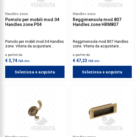
Handles zone
Handles zone
Pomolo per mobili mod.04
Reggimensola mod.807
Handles zone P04
Handles zone HRM807
Pomolo per mobili mod.04 Handles
Reggimensola mod.807 Handles
zone. Viteria da acquistare
zone. Viteria da acquistare
separatamente.
separatamente.
a partire da
a partire da
€ 3,74
€ 47,23
IVA inc.
IVA inc.
Seleziona e acquista
Seleziona e acquista
Handles zone
Handles zone