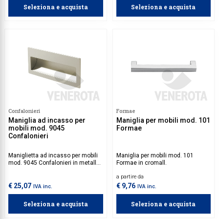
Seleziona e acquista
Seleziona e acquista
Confalonieri
Formae
Maniglia ad incasso per
Maniglia per mobili mod. 101
mobili mod. 9045
Formae
Confalonieri
Maniglietta ad incasso per mobili
Maniglia per mobili mod. 101
mod. 9045 Confalonieri in metallo
Formae in cromall.
pressofuso.
a partire da
€ 25,07
€ 9,76
IVA inc.
IVA inc.
Seleziona e acquista
Seleziona e acquista