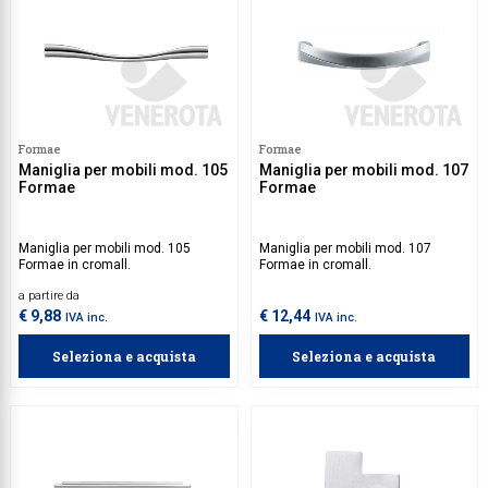
Formae
Formae
Maniglia per mobili mod. 105
Maniglia per mobili mod. 107
Formae
Formae
Maniglia per mobili mod. 105
Maniglia per mobili mod. 107
Formae in cromall.
Formae in cromall.
a partire da
€ 9,88
€ 12,44
IVA inc.
IVA inc.
Seleziona e acquista
Seleziona e acquista