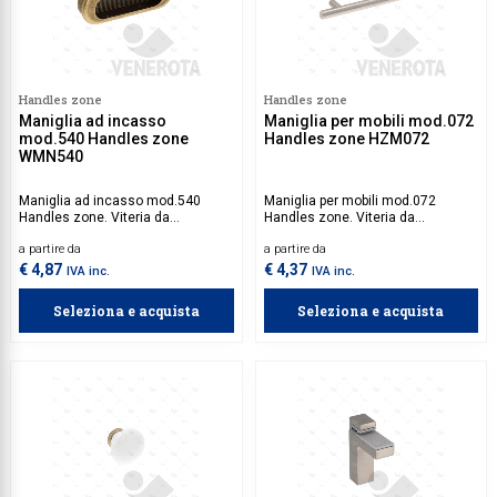
Handles zone
Handles zone
Maniglia ad incasso
Maniglia per mobili mod.072
mod.540 Handles zone
Handles zone HZM072
WMN540
Maniglia ad incasso mod.540
Maniglia per mobili mod.072
Handles zone. Viteria da
Handles zone. Viteria da
acquistare separatamente.
acquistare separatamente.
a partire da
a partire da
€ 4,87
€ 4,37
IVA inc.
IVA inc.
Seleziona e acquista
Seleziona e acquista