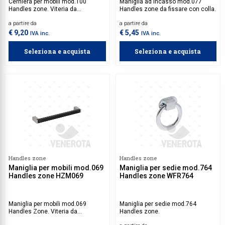
Cerniera per mobili mod.100
Maniglia ad incasso mod.077
Handles zone. Viteria da
Handles zone da fissare con colla.
acquistare separatamente.
a partire da
a partire da
€ 9,20
€ 5,45
IVA inc.
IVA inc.
Seleziona e acquista
Seleziona e acquista
Handles zone
Handles zone
Maniglia per mobili mod.069
Maniglia per sedie mod.764
Handles zone HZM069
Handles zone WFR764
Maniglia per mobili mod.069
Maniglia per sedie mod.764
Handles Zone. Viteria da
Handles zone.
acquistare separatamente.