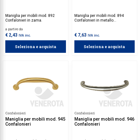
Maniglia per mobili mod. 892
Maniglia per mobili mod. 894
Confalonieri in zama.
Confalonieri in metallo
pressofuso.
a partire da
€ 2,43
€ 7,63
IVA inc.
IVA inc.
Seleziona e acquista
Seleziona e acquista
Confalonieri
Confalonieri
Maniglia per mobili mod. 945
Maniglia per mobili mod. 946
Confalonieri
Confalonieri