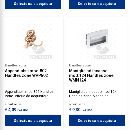
Seleziona e acquista
Seleziona e acquista
Handles zone
Handles zone
Appendiabiti mod.802
Maniglia ad incasso
Handles zone WAP802
mod.124 Handles zone
WMN124
Appendiabiti mod.802 Handles
Maniglia ad incasso mod.124
zone. Viteria da acquistare
Handles zone. Viteria da
separatamente.
acquistare separatamente.
a partire da
a partire da
€ 4,09
€ 9,30
IVA inc.
IVA inc.
Seleziona e acquista
Seleziona e acquista