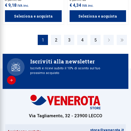
€ 9,18
€ 4,34
IVA inc.
IVA inc.
Seleziona e acquista
Seleziona e acquista
1
2
3
4
5
Iscriviti alla newsletter
Iscriviti e ricevi subito il 10% di sconto sul tuo
prossimo acquisto
Via Tagliamento, 32 - 23900 LECCO
store@venerota.it