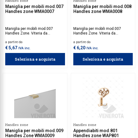
Handles zone
Handles zone
Maniglia per mobili mod.007
Maniglia per mobili mod.008
Handles zone WMA0007
Handles zone WMA0008
Maniglia per mobili mod.007
Maniglia per mobili mod.007
Handles Zone. Viteria da
Handles Zone. Viteria da
acquistare separatamente.
acquistare separatamente.
a partire da
a partire da
€ 5,67
€ 6,20
IVA inc.
IVA inc.
Seleziona e acquista
Seleziona e acquista
Handles zone
Handles zone
Maniglia per mobili mod.009
Appendiabiti mod.801
Handles Zone WMA0009
Handles zone WAP801