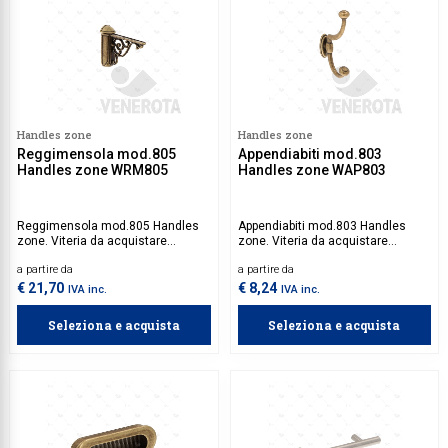
Handles zone
Handles zone
Reggimensola mod.805
Appendiabiti mod.803
Handles zone WRM805
Handles zone WAP803
Reggimensola mod.805 Handles
Appendiabiti mod.803 Handles
zone. Viteria da acquistare
zone. Viteria da acquistare
separatamente.
separatamente.
a partire da
a partire da
€ 21,70
€ 8,24
IVA inc.
IVA inc.
Seleziona e acquista
Seleziona e acquista