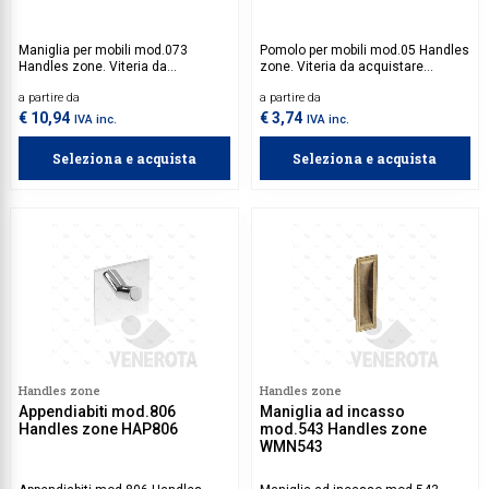
Maniglia per mobili mod.073
Pomolo per mobili mod.05 Handles
Handles zone. Viteria da
zone. Viteria da acquistare
acquistare separatamente.
separatamente.
a partire da
a partire da
€ 10,94
€ 3,74
IVA inc.
IVA inc.
Seleziona e acquista
Seleziona e acquista
Handles zone
Handles zone
Appendiabiti mod.806
Maniglia ad incasso
Handles zone HAP806
mod.543 Handles zone
WMN543