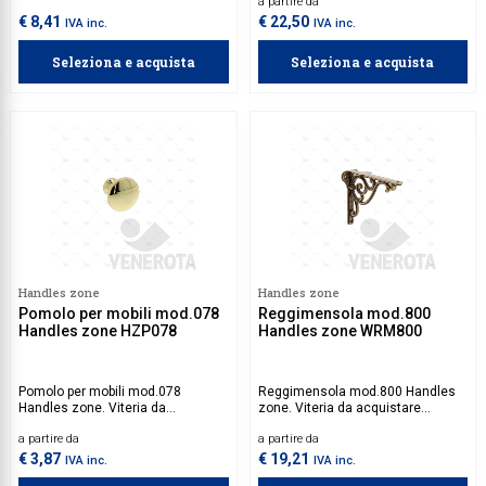
a partire da
€ 8,41
€ 22,50
IVA inc.
IVA inc.
Seleziona e acquista
Seleziona e acquista
Handles zone
Handles zone
Pomolo per mobili mod.078
Reggimensola mod.800
Handles zone HZP078
Handles zone WRM800
Pomolo per mobili mod.078
Reggimensola mod.800 Handles
Handles zone. Viteria da
zone. Viteria da acquistare
acquistare separatamente.
separatamente.
a partire da
a partire da
€ 3,87
€ 19,21
IVA inc.
IVA inc.