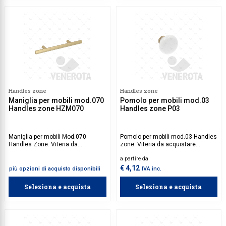
Handles zone
Handles zone
Maniglia per mobili mod.070
Pomolo per mobili mod.03
Handles zone HZM070
Handles zone P03
Maniglia per mobili Mod.070
Pomolo per mobili mod.03 Handles
Handles Zone. Viteria da
zone. Viteria da acquistare
acquistare separatamente.
separatamente.
a partire da
€ 4,12
più opzioni di acquisto disponibili
IVA inc.
Seleziona e acquista
Seleziona e acquista