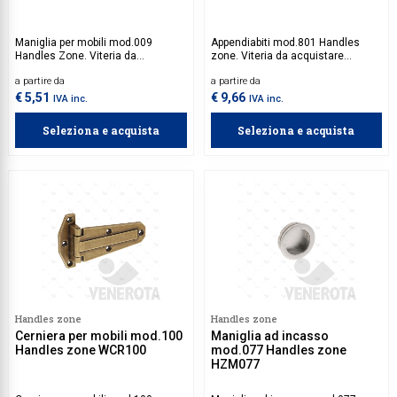
Maniglia per mobili mod.009
Appendiabiti mod.801 Handles
Handles Zone. Viteria da
zone. Viteria da acquistare
acquistare separatamente.
separatamente.
a partire da
a partire da
€ 5,51
€ 9,66
IVA inc.
IVA inc.
Seleziona e acquista
Seleziona e acquista
Handles zone
Handles zone
Cerniera per mobili mod.100
Maniglia ad incasso
Handles zone WCR100
mod.077 Handles zone
HZM077