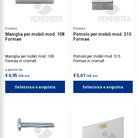
Formae
Formae
Maniglia per mobili mod. 108
Pomolo per mobili mod. 515
Formae
Formae
Maniglia per mobili mod. 108
Pomolo per mobili mod. 515
Formae in cromall.
Formae in cromall.
a partire da
€ 6,95
€ 5,61
IVA inc.
IVA inc.
Seleziona e acquista
Seleziona e acquista