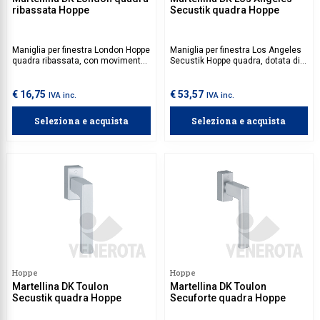
ribassata Hoppe
Secustik quadra Hoppe
Maniglia per finestra London Hoppe
Maniglia per finestra Los Angeles
quadra ribassata, con movimento
Secustik Hoppe quadra, dotata di
incluso.
movimento a quadro a variabile.
€ 16,75
€ 53,57
IVA inc.
IVA inc.
Seleziona e acquista
Seleziona e acquista
Hoppe
Hoppe
Martellina DK Toulon
Martellina DK Toulon
Secustik quadra Hoppe
Secuforte quadra Hoppe