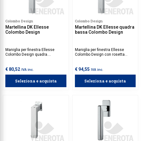
Colombo Design
Colombo Design
Martellina DK Ellesse
Martellina DK Ellesse quadra
Colombo Design
bassa Colombo Design
Maniglia per finestra Ellesse
Maniglia per finestra Ellesse
Colombo Design quadra.
Colombo Design con rosetta
Movimento da acquistare
quadra bassa. Movimento da
separatamente.
acquistare separatamente.
€ 80,52
€ 94,55
IVA inc.
IVA inc.
Seleziona e acquista
Seleziona e acquista