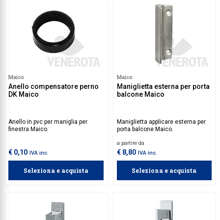
Maico
Maico
Anello compensatore perno
Maniglietta esterna per porta
DK Maico
balcone Maico
Anello in pvc per maniglia per
Maniglietta applicare esterna per
finestra Maico.
porta balcone Maico.
a partire da
€ 0,10
€ 8,80
IVA inc.
IVA inc.
Seleziona e acquista
Seleziona e acquista