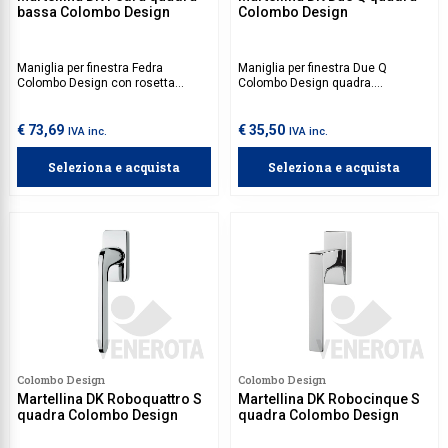
bassa Colombo Design
Colombo Design
Maniglia per finestra Fedra
Maniglia per finestra Due Q
Colombo Design con rosetta
Colombo Design quadra.
quadra bassa. Movimento da
Movimento da acquistare
acquistare separatamente.
separatamente.
€ 73,69
€ 35,50
IVA inc.
IVA inc.
Seleziona e acquista
Seleziona e acquista
Colombo Design
Colombo Design
Martellina DK Roboquattro S
Martellina DK Robocinque S
quadra Colombo Design
quadra Colombo Design