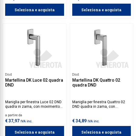
Seleziona e acquista
Seleziona e acquista
Dnd
Dnd
Martellina DK Luce 02 quadra
Martellina DK Quattro 02
DND
quadra DND
Maniglia per finestra Luce 02 DND
Maniglia per finestra Quattro 02
quadra in zama, con movimento
DND quadra in zama, con
incluso.
movimento incluso.
a partire da
€ 37,97
€ 34,89
IVA inc.
IVA inc.
Seleziona e acquista
Seleziona e acquista