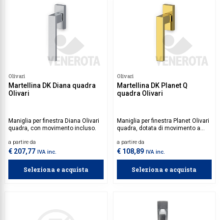
Olivari
Olivari
Martellina DK Diana quadra
Martellina DK Planet Q
Olivari
quadra Olivari
Maniglia per finestra Diana Olivari
Maniglia per finestra Planet Olivari
quadra, con movimento incluso.
quadra, dotata di movimento a
quadro a variabile.
a partire da
a partire da
€ 207,77
€ 108,89
IVA inc.
IVA inc.
Seleziona e acquista
Seleziona e acquista