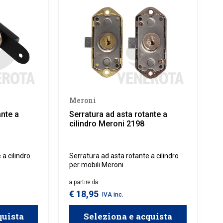
Meroni
ante a
Serratura ad asta rotante a
cilindro Meroni 2198
a cilindro
Serratura ad asta rotante a cilindro
per mobili Meroni.
a partire da
€ 18,95
IVA inc.
quista
Seleziona e acquista