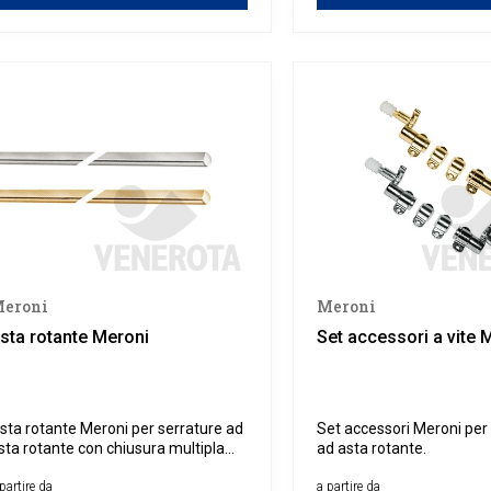
eroni
Meroni
sta rotante Meroni
Set accessori a vite 
sta rotante Meroni per serrature ad
Set accessori Meroni per
sta rotante con chiusura multipla
ad asta rotante.
eroni.
partire da
a partire da