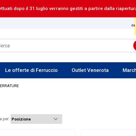
ettuati dopo il 31 luglio verranno gestiti a partire dalla riapertur
dal
Le offerte di Ferruccio
Outlet Venerota
Marc
ERRATURE
a per: