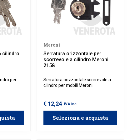
Meroni
 cilindro
Serratura orizzontale per
scorrevole a cilindro Meroni
2158
indro per
Serratura orizzontale scorrevole a
cilindro per mobili Meroni.
€ 12,24
IVA inc.
quista
Seleziona e acquista