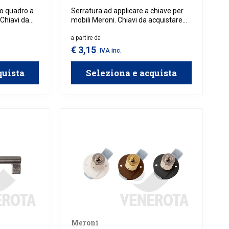
do quadro a
Serratura ad applicare a chiave per
 Chiavi da
mobili Meroni. Chiavi da acquistare
e.
separatamente.
a partire da
€ 3,15
IVA inc.
quista
Seleziona e acquista
Meroni