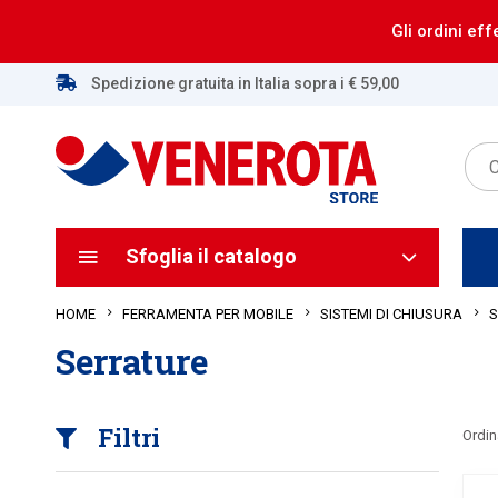
Gli ordini eff
Spedizione gratuita in Italia sopra i € 59,00
Sfoglia il catalogo
HOME
S
FERRAMENTA PER MOBILE
SISTEMI DI CHIUSURA
Serrature
Filtri
Ordin