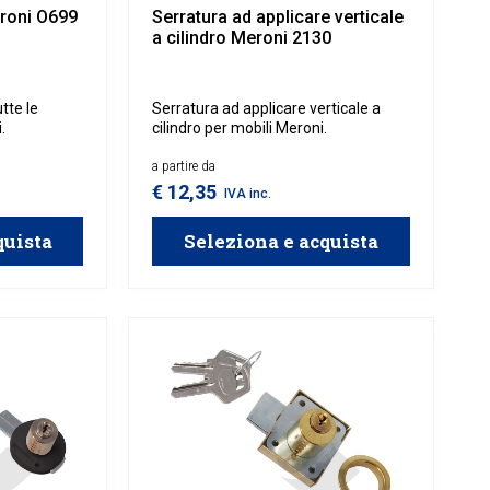
roni O699
Serratura ad applicare verticale
a cilindro Meroni 2130
tte le
Serratura ad applicare verticale a
.
cilindro per mobili Meroni.
a partire da
€ 12,35
IVA inc.
quista
Seleziona e acquista