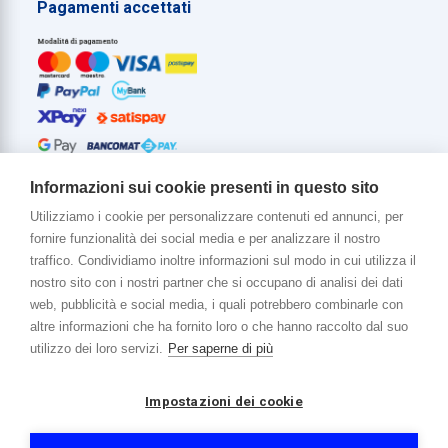
Pagamenti accettati
Informazioni sui cookie presenti in questo sito
Utilizziamo i cookie per personalizzare contenuti ed annunci, per
fornire funzionalità dei social media e per analizzare il nostro
Di più su di noi
traffico. Condividiamo inoltre informazioni sul modo in cui utilizza il
www.venerota.it
nostro sito con i nostri partner che si occupano di analisi dei dati
web, pubblicità e social media, i quali potrebbero combinarle con
altre informazioni che ha fornito loro o che hanno raccolto dal suo
utilizzo dei loro servizi.
Per saperne di più
Impostazioni dei cookie
Copyright © 2026 Venerota Store. Tutti i diritti riservati
P. IVA e Cod. Fiscale 01215890136