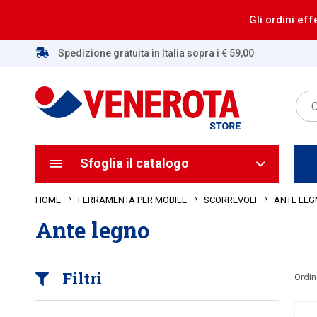
Gli ordini eff
Spedizione gratuita in Italia sopra i € 59,00
Sfoglia il catalogo
HOME
ANTE LEG
FERRAMENTA PER MOBILE
SCORREVOLI
Ante legno
Filtri
Ordin