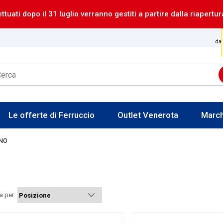
ettuati dopo il 31 luglio verranno gestiti a partire dalla riapertur
dal
Le offerte di Ferruccio
Outlet Venerota
Marc
NO
a per: