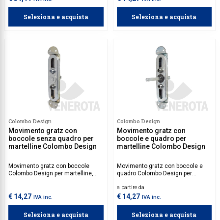
Seleziona e acquista
Seleziona e acquista
Colombo Design
Colombo Design
Movimento gratz con
Movimento gratz con
boccole senza quadro per
boccole e quadro per
martelline Colombo Design
martelline Colombo Design
Movimento gratz con boccole
Movimento gratz con boccole e
Colombo Design per martelline,
quadro Colombo Design per
senza quadro.
martelline.
a partire da
€ 14,27
€ 14,27
IVA inc.
IVA inc.
Seleziona e acquista
Seleziona e acquista