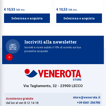
€ 10,53
€ 10,53
IVA inc.
IVA inc.
Seleziona e acquista
Seleziona e acquista
Iscriviti alla newsletter
Iscriviti e ricevi subito il 10% di sconto sul tuo
prossimo acquisto
Via Tagliamento, 32 - 23900 LECCO
store@venerota.it
Assistenza gratuita
+39 0341 256700
dal lun al ven 8-12 14-18