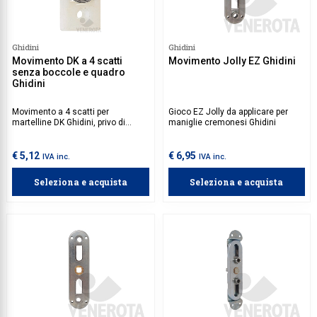
Ghidini
Ghidini
Movimento DK a 4 scatti
Movimento Jolly EZ Ghidini
senza boccole e quadro
Ghidini
Movimento a 4 scatti per
Gioco EZ Jolly da applicare per
martelline DK Ghidini, privo di
maniglie cremonesi Ghidini
boccole e quadro.
€ 5,12
€ 6,95
IVA inc.
IVA inc.
Seleziona e acquista
Seleziona e acquista