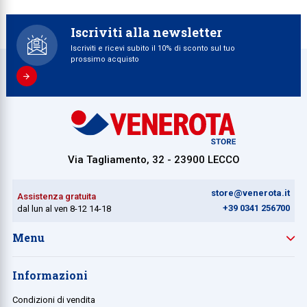
Iscriviti alla newsletter
Iscriviti e ricevi subito il 10% di sconto sul tuo
prossimo acquisto
Via Tagliamento, 32 - 23900 LECCO
store@venerota.it
Assistenza gratuita
+39 0341 256700
dal lun al ven 8-12 14-18
Menu
Informazioni
Condizioni di vendita