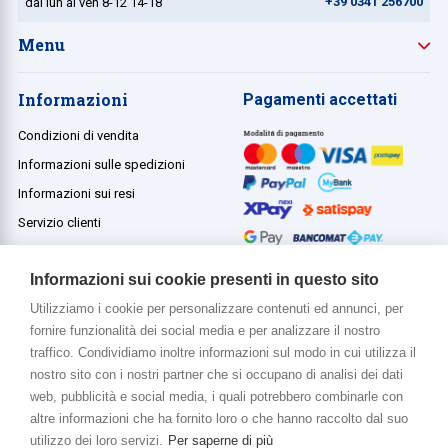
+39 0341 256700
dal lun al ven 8-12 14-18
Menu
Informazioni
Pagamenti accettati
Condizioni di vendita
Informazioni sulle spedizioni
Informazioni sui resi
Servizio clienti
Termini e condizioni
Informazioni sui cookie presenti in questo sito
Utilizziamo i cookie per personalizzare contenuti ed annunci, per
fornire funzionalità dei social media e per analizzare il nostro
Di più su di noi
traffico. Condividiamo inoltre informazioni sul modo in cui utilizza il
www.venerota.it
nostro sito con i nostri partner che si occupano di analisi dei dati
web, pubblicità e social media, i quali potrebbero combinarle con
altre informazioni che ha fornito loro o che hanno raccolto dal suo
utilizzo dei loro servizi.
Per saperne di più