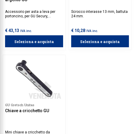
Accessorio per asta a leva per
Scrocco interasse 13 mm, battuta
portoncino, per GU Secury,
24 mm.
Automatic MR2 e SH2.
€ 43,13
€ 10,28
IVA inc.
IVA inc.
Seleziona e acquista
Seleziona e acquista
GU Gretsch Unitas
Chiave a cricchetto GU
Mini chiave a cricchetto da