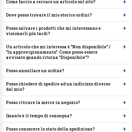
+
Come faccio a cercare un articolo sul sito?
+
Dove posso trovare il mio storico ordini?
+
Posso salvare i prodotti che mi interessano e
visionarli più tardi?
+
Un articolo che mi interessa è "Non disponibile" /
"In approvigionamento". Come posso essere
avvisato quando ritorna "Disponibile"?
+
Posso annullare un ordine?
+
Posso chiedere di spedire ad un indirizzo diverso
dal mio?
+
Posso ritirare la merce in negozio?
+
Quanto è il tempo di consegna?
+
Posso conoscere lo stato della spedizione?