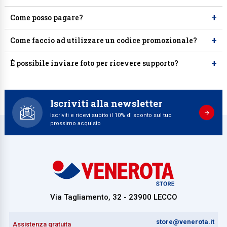
+
Come posso pagare?
+
Come faccio ad utilizzare un codice promozionale?
+
È possibile inviare foto per ricevere supporto?
Iscriviti alla newsletter
Iscriviti e ricevi subito il 10% di sconto sul tuo
prossimo acquisto
Via Tagliamento, 32 - 23900 LECCO
store@venerota.it
Assistenza gratuita