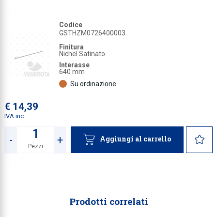
Codice
GSTHZM0726400003
Finitura
Nichel Satinato
Interasse
640 mm
Su ordinazione
€ 14,39
IVA inc.
-
+
Aggiungi al carrello
Pezzi
Quantità
Prodotti correlati