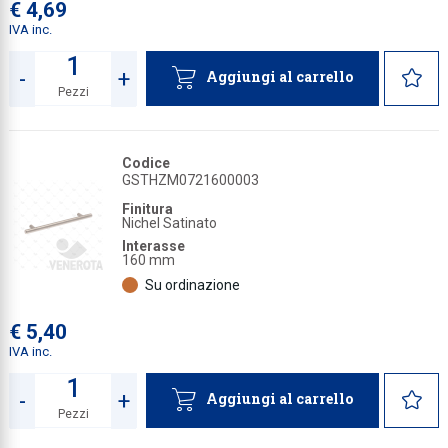
€ 4,69
IVA inc.
-
+
Aggiungi al carrello
Pezzi
Quantità
Codice
GSTHZM0721600003
Finitura
Nichel Satinato
Interasse
160 mm
Su ordinazione
€ 5,40
IVA inc.
-
+
Aggiungi al carrello
Pezzi
Quantità