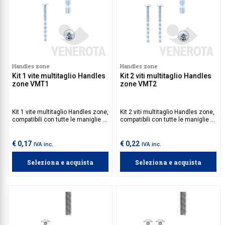
Handles zone
Handles zone
Kit 1 vite multitaglio Handles
Kit 2 viti multitaglio Handles
zone VMT1
zone VMT2
Kit 1 vite multitaglio Handles zone,
Kit 2 viti multitaglio Handles zone,
compatibili con tutte le maniglie e
compatibili con tutte le maniglie e
pomoli Handles zone.
pomoli Handles zone.
€ 0,17
€ 0,22
IVA inc.
IVA inc.
Seleziona e acquista
Seleziona e acquista