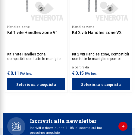
Handles zone
Handles zone
Kit 1 vite Handles zone V1
Kit 2 viti Handles zone V2
Kit 1 vite Handles zone,
Kit 2 viti Handles zone, compatibili
compatibili con tutte le maniglie e
con tutte le maniglie e pomoli
pomoli Handles zone.
Handles zone.
a partire da
€ 0,11
€ 0,15
IVA inc.
IVA inc.
Seleziona e acquista
Seleziona e acquista
Iscriviti alla newsletter
Iscriviti e ricevi subito il 10% di sconto sul tuo
prossimo acquisto