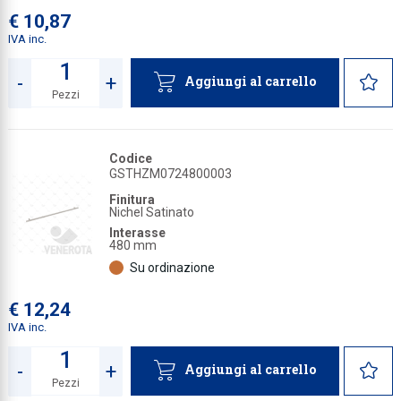
€ 10,87
IVA inc.
-
+
Aggiungi al carrello
Pezzi
Quantità
Codice
GSTHZM0724800003
Finitura
Nichel Satinato
Interasse
480 mm
Su ordinazione
€ 12,24
IVA inc.
-
+
Aggiungi al carrello
Pezzi
Quantità