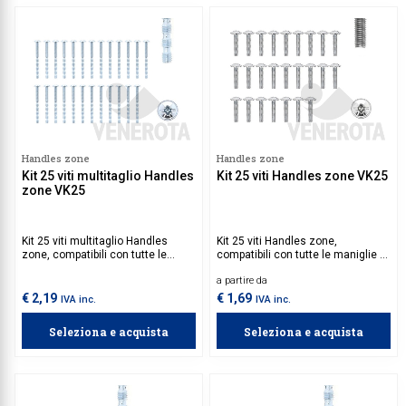
Handles zone
Handles zone
Kit 25 viti multitaglio Handles
Kit 25 viti Handles zone VK25
zone VK25
Kit 25 viti multitaglio Handles
Kit 25 viti Handles zone,
zone, compatibili con tutte le
compatibili con tutte le maniglie e
maniglie e pomoli Handles zone.
pomoli Handles zone.
a partire da
€ 2,19
€ 1,69
IVA inc.
IVA inc.
Seleziona e acquista
Seleziona e acquista