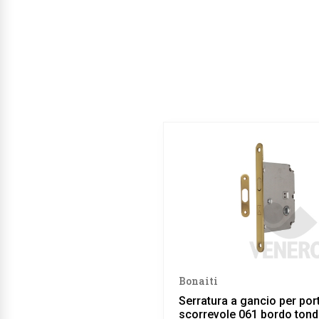
Bonaiti
Serratura a gancio per por
scorrevole 061 bordo tond