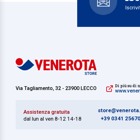
Iscriv
Di più su di 
Via Tagliamento, 32 - 23900 LECCO
www.venero
store@venerota.
Assistenza gratuita
+39 0341 2567
dal lun al ven 8-12 14-18