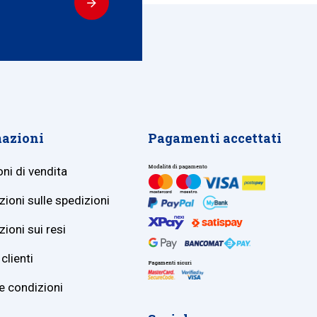
azioni
Pagamenti accettati
ni di vendita
ioni sulle spedizioni
ioni sui resi
clienti
e condizioni