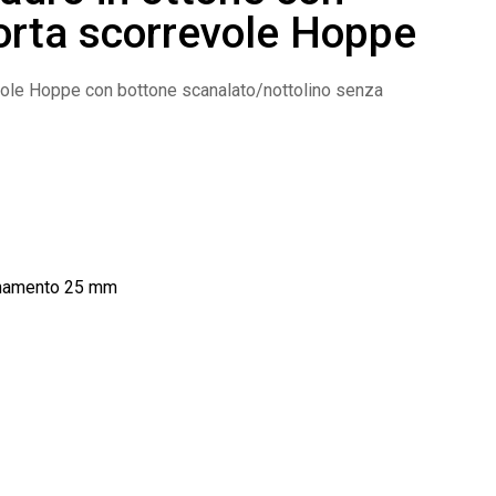
porta scorrevole Hoppe
vole Hoppe con bottone scanalato/nottolino senza
cinamento 25 mm