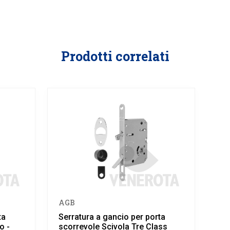
Prodotti correlati
AGB
ta
Serratura a gancio per porta
o -
scorrevole Scivola Tre Class