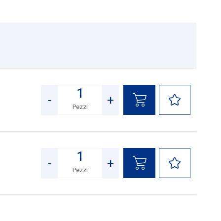
1
-
+
Pezzi
Quantità
-
+
Pezzi
Quantità