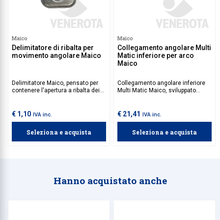
Maico
Maico
Delimitatore di ribalta per
Collegamento angolare Multi
movimento angolare Maico
Matic inferiore per arco
Maico
Delimitatore Maico, pensato per
Collegamento angolare inferiore
contenere l'apertura a ribalta dei
Multi Matic Maico, sviluppato
serramenti, migliorando sicurezza
appositamente per serramenti ad
e controllo nell'uso quotidiano.
arco in legno, alluminio o in PVC
con apertura a ribalta.
€ 1,10
€ 21,41
IVA inc.
IVA inc.
Seleziona e acquista
Seleziona e acquista
Hanno acquistato anche