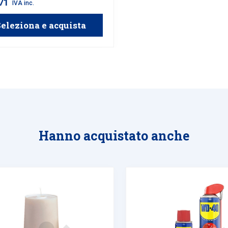
,71
IVA inc.
eleziona e acquista
Hanno acquistato anche