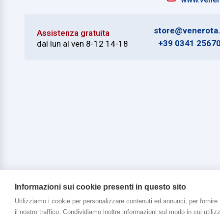
store@venerota.
Assistenza gratuita
+39 0341 2567
dal lun al ven 8-12 14-18
Informazioni sui cookie presenti in questo sito
Utilizziamo i cookie per personalizzare contenuti ed annunci, per fornire 
Copyright © 2026 Venerota Store. Tutti i diri
il nostro traffico. Condividiamo inoltre informazioni sul modo in cui utilizz