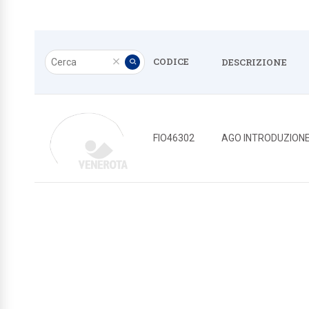
Cerca
CODICE
DESCRIZIONE
Pulisci
Applica
FIO46302
AGO INTRODUZIONE