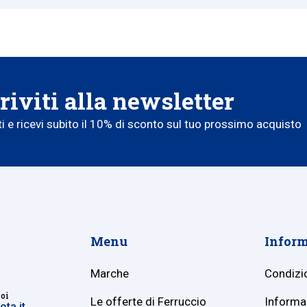
riviti alla newsletter
iti e ricevi subito il 10% di sconto sul tuo prossimo acquisto
Menu
Inform
Marche
Condizio
noi
Le offerte di Ferruccio
Informaz
ta.it