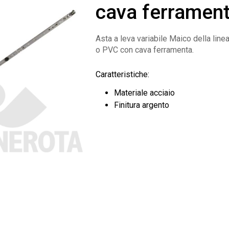
cava ferramen
Asta a leva variabile Maico della line
o PVC con cava ferramenta.
Caratteristiche:
Materiale acciaio
Finitura argento