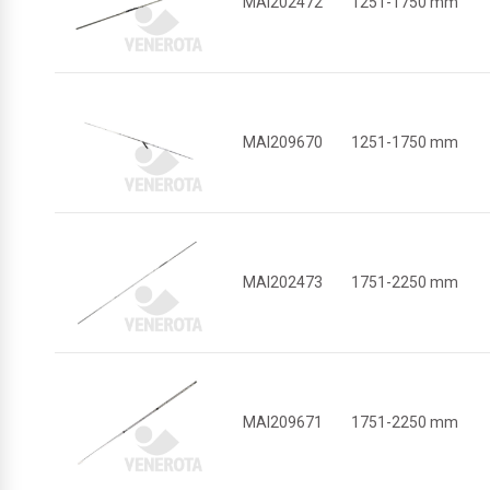
MAI202472
1251-1750 mm
MAI209670
1251-1750 mm
MAI202473
1751-2250 mm
MAI209671
1751-2250 mm