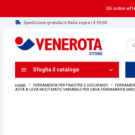
Gli ordini eff
Spedizione gratuita in Italia sopra i € 59,00
ca
ca
Sfoglia il catalogo
FERRAMENTA PER FINESTRE E OSCURANTI
FERRAMENT
HOME
ASTA A LEVA MULTI MATIC VARIABILE PER CAVA FERRAMENTA MAI