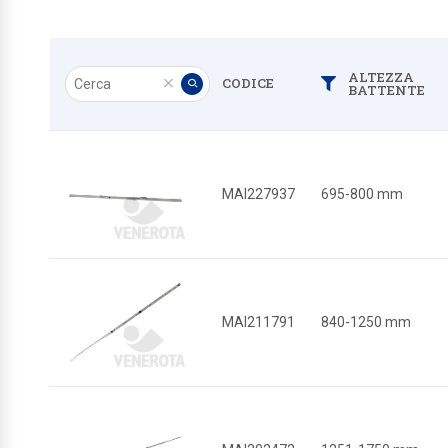
Cerca
ALTEZZA
CODICE
Filtra
Pulisci
Applica
BATTENTE
MAI227937
695-800 mm
MAI211791
840-1250 mm