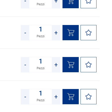
-
+
Pezzi
Quantità
-
+
Pezzi
Quantità
-
+
Pezzi
Quantità
-
+
Pezzi
Quantità