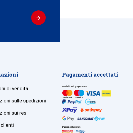
azioni
Pagamenti accettati
ni di vendita
ioni sulle spedizioni
ioni sui resi
clienti