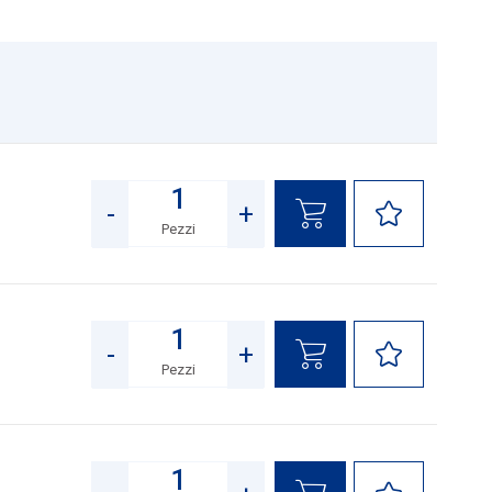
-
+
Pezzi
Quantità
-
+
Pezzi
Quantità