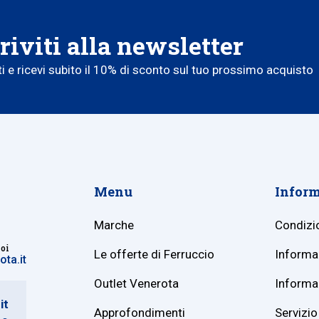
riviti alla newsletter
iti e ricevi subito il 10% di sconto sul tuo prossimo acquisto
Menu
Inform
Marche
Condizio
noi
Le offerte di Ferruccio
Informaz
ta.it
Outlet Venerota
Informaz
it
Approfondimenti
Servizio 