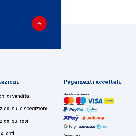
azioni
Pagamenti accettati
ni di vendita
ioni sulle spedizioni
ioni sui resi
clienti