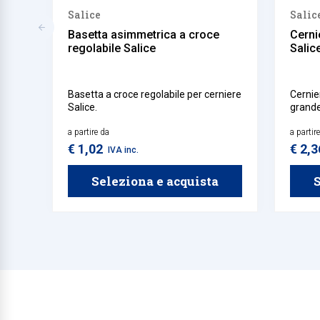
Salice
Salic
Basetta asimmetrica a croce
Cerni
regolabile Salice
Salic
Basetta a croce regolabile per cerniere
Cernie
Salice.
grande
a partire da
a partir
€ 1,02
€ 2,
IVA inc.
Seleziona e acquista
S