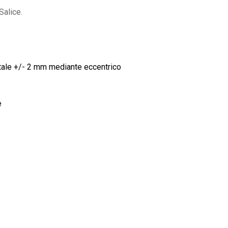
Salice.
tale +/- 2 mm mediante eccentrico
e