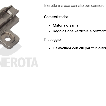
Basetta a croce con clip per cerniere 
Caratteristiche:
Materiale zama
Regolazione verticale e orizzon
Fissaggio:
Da avvitare con viti per truciolar