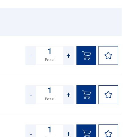
-
+
Pezzi
Quantità
-
+
Pezzi
Quantità
-
+