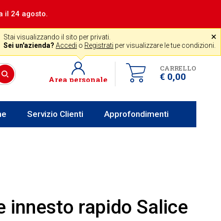
a il 24 agosto.
|
Assistenza gratuita
˟
+39 0341 256700
store@venerota.it
Stai visualizzando il sito per privati.
dal lun al ven 8-12 14-18
Sei un'azienda?
Accedi
o
Registrati
per visualizzare le tue condizioni.
CARRELLO
€ 0,00
Area personale
he
Servizio Clienti
Approfondimenti
 innesto rapido Salice