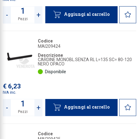
-
+
Aggiungi al carrello
Pezzi
Quantità
Codice
MAI209424
Descrizione
CARDINE MONOBL.SENZA RL L=135 SC= 80-120
NERO OPACO
Disponibile
€ 6,23
IVA inc.
-
+
Aggiungi al carrello
Pezzi
Quantità
Codice