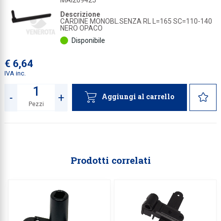
MAI209425
Descrizione
CARDINE MONOBL.SENZA RL L=165 SC=110-140
NERO OPACO
Disponibile
€ 6,64
IVA inc.
-
+
Aggiungi al carrello
Pezzi
Quantità
Prodotti correlati