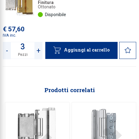
Finitura
Ottonato
Disponibile
€ 57,60
IVA inc.
-
+
Aggiungi al carrello
Pezzi
Quantità
Prodotti correlati