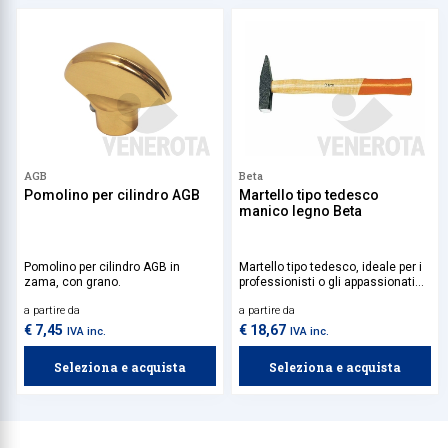
AGB
Beta
Pomolino per cilindro AGB
Martello tipo tedesco
manico legno Beta
Pomolino per cilindro AGB in
Martello tipo tedesco, ideale per i
zama, con grano.
professionisti o gli appassionati
dei lavori fai da te.
a partire da
a partire da
€ 7,45
€ 18,67
IVA inc.
IVA inc.
Seleziona e acquista
Seleziona e acquista