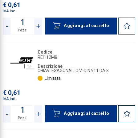
€ 0,61
IVA inc.
-
+
Aggiungi al carrello
Pezzi
Quantità
Codice
REI112M8
outlet
Descrizione
CHIAVI ESAGONALI C.V.-DIN 911 DA 8
Limitata
€ 0,61
IVA inc.
-
+
Aggiungi al carrello
Pezzi
Quantità