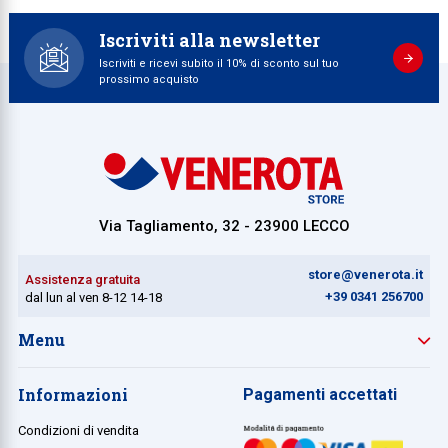
Iscriviti alla newsletter
Iscriviti e ricevi subito il 10% di sconto sul tuo
prossimo acquisto
Via Tagliamento, 32 - 23900 LECCO
store@venerota.it
Assistenza gratuita
+39 0341 256700
dal lun al ven 8-12 14-18
Menu
Informazioni
Pagamenti accettati
Condizioni di vendita