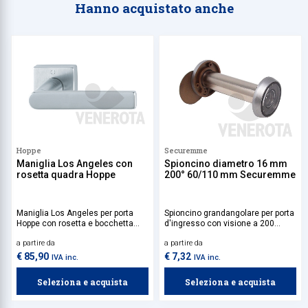
Hanno acquistato anche
Hoppe
Securemme
Maniglia Los Angeles con
Spioncino diametro 16 mm
rosetta quadra Hoppe
200° 60/110 mm Securemme
Maniglia Los Angeles per porta
Spioncino grandangolare per porta
Hoppe con rosetta e bocchetta
d'ingresso con visione a 200
quadra in ottone.
gradi.
a partire da
a partire da
€ 85,90
€ 7,32
IVA inc.
IVA inc.
Seleziona e acquista
Seleziona e acquista