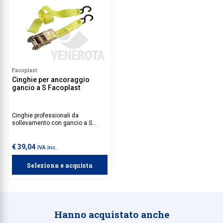
Facoplast
Cinghie per ancoraggio
gancio a S Facoplast
Cinghie professionali da
sollevamento con gancio a S
Facoplast in poliestere ad alta
tenuta.
€ 39,04
IVA inc.
Seleziona e acquista
Hanno acquistato anche