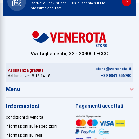
Iscriviti e ricevi subito il 10% di sconto sul tuo
prossimo acquisto
Via Tagliamento, 32 - 23900 LECCO
store@venerota.it
Assistenza gratuita
+39 0341 256700
dal lun al ven 8-12 14-18
Menu
Informazioni
Pagamenti accettati
Condizioni di vendita
Informazioni sulle spedizioni
Informazioni sui resi