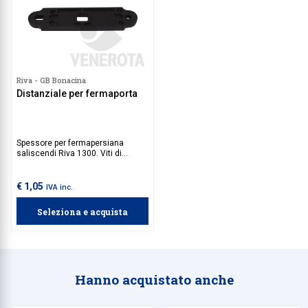
Riva - GB Bonacina
Distanziale per fermaporta
Spessore per fermapersiana
saliscendi Riva 1300. Viti di
fissaggio da acquistare
separatamente.
€ 1,05
IVA inc.
Seleziona e acquista
Hanno acquistato anche